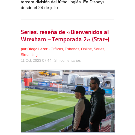
tercera división del fútbol inglés. En Disney+
desde el 24 de julio.
Series: reseña de «Bienvenidos al
Wrexham – Temporada 2» (Star+)
por
Diego Lerer
-
Críticas
,
Estrenos
,
Online
,
Series
,
Streaming
11 Oct, 2023 07:44 |
Sin comentarios