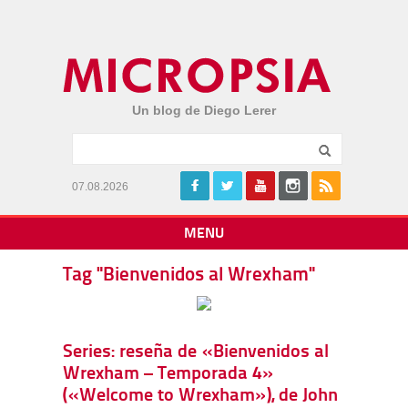
Un blog de Diego Lerer
07.08.2026
MENU
Tag "Bienvenidos al Wrexham"
Series: reseña de «Bienvenidos al
Wrexham – Temporada 4»
(«Welcome to Wrexham»), de John