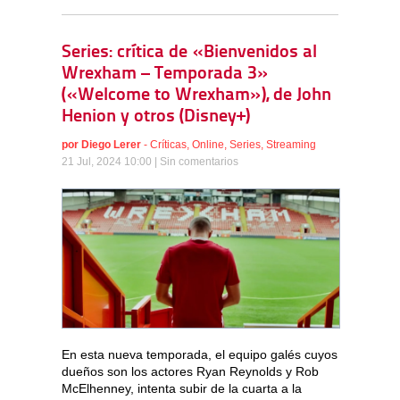
Series: crítica de «Bienvenidos al
Wrexham – Temporada 3»
(«Welcome to Wrexham»), de John
Henion y otros (Disney+)
por
Diego Lerer
-
Críticas
,
Online
,
Series
,
Streaming
21 Jul, 2024 10:00 |
Sin comentarios
En esta nueva temporada, el equipo galés cuyos
dueños son los actores Ryan Reynolds y Rob
McElhenney, intenta subir de la cuarta a la