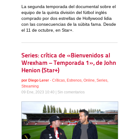
La segunda temporada del documental sobre el
equipo de la quinta división del fútbol inglés
comprado por dos estrellas de Hollywood lidia
con las consecuencias de la súbita fama. Desde
el 11 de octubre, en Star+.
Series: crítica de «Bienvenidos al
Wrexham – Temporada 1», de John
Henion (Star+)
por
Diego Lerer
-
Críticas
,
Estrenos
,
Online
,
Series
,
Streaming
09 Ene, 2023 10:40 |
Sin comentarios