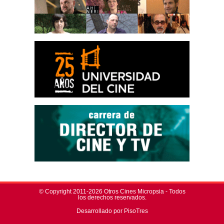
© Copyright 2011-2026 Otros Cines Micropsia - Todos
los derechos reservados.
Desarrollado por PisoTres