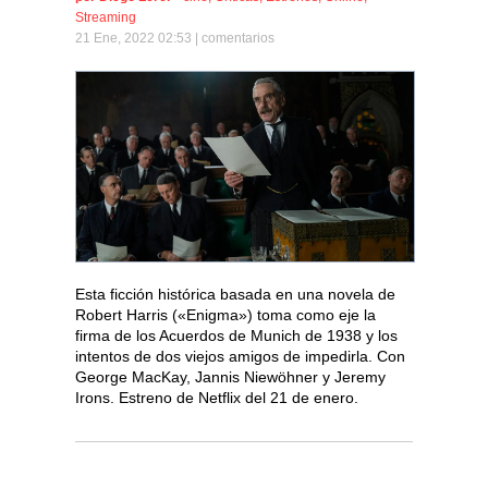
Streaming
21 Ene, 2022 02:53 |
comentarios
Esta ficción histórica basada en una novela de
Robert Harris («Enigma») toma como eje la
firma de los Acuerdos de Munich de 1938 y los
intentos de dos viejos amigos de impedirla. Con
George MacKay, Jannis Niewöhner y Jeremy
Irons. Estreno de Netflix del 21 de enero.