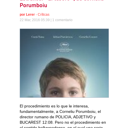
Porumboiu
por
Lerer
-
Críticas
22 Mar, 2016 05:39 |
1 comentario
El procedimiento es lo que le interesa,
fundamentalmente, a Corneliu Porumboiu, el
director rumano de POLICIA, ADJETIVO y
BUCAREST 12:08. Pero no el procedimiento en
el sentido hollywoodense, en el cual una serie