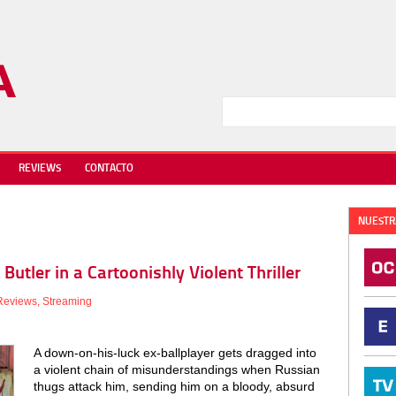
REVIEWS
CONTACTO
NUESTR
Butler in a Cartoonishly Violent Thriller
Reviews
,
Streaming
A down-on-his-luck ex-ballplayer gets dragged into
a violent chain of misunderstandings when Russian
thugs attack him, sending him on a bloody, absurd