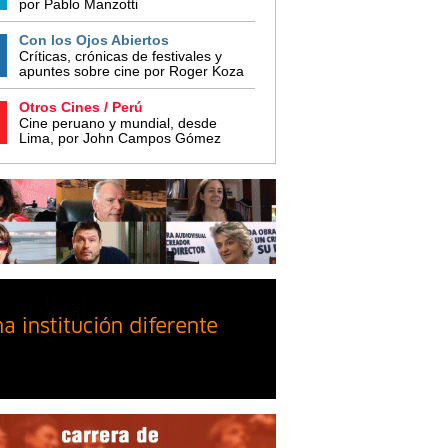
por Pablo Manzotti
Con los Ojos Abiertos
Críticas, crónicas de festivales y
apuntes sobre cine por Roger Koza
Otros Cines / Perú
Cine peruano y mundial, desde
Lima, por John Campos Gómez