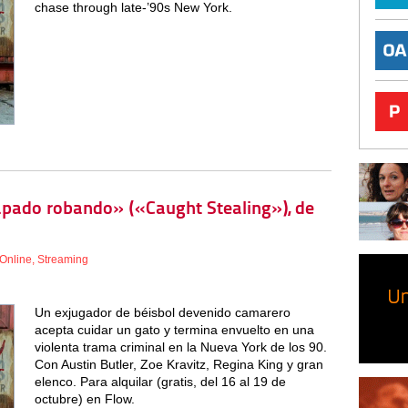
chase through late-’90s New York.
rapado robando» («Caught Stealing»), de
Online
,
Streaming
Un exjugador de béisbol devenido camarero
acepta cuidar un gato y termina envuelto en una
violenta trama criminal en la Nueva York de los 90.
Con Austin Butler, Zoe Kravitz, Regina King y gran
elenco. Para alquilar (gratis, del 16 al 19 de
octubre) en Flow.