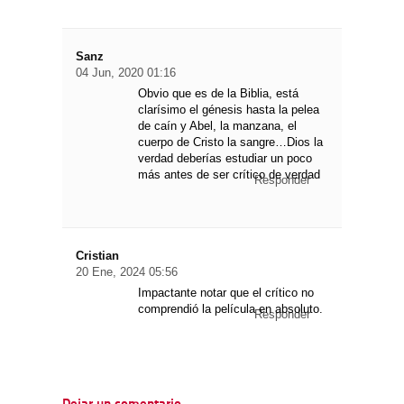
Sanz
04 Jun, 2020 01:16
Obvio que es de la Biblia, está
clarísimo el génesis hasta la pelea
de caín y Abel, la manzana, el
cuerpo de Cristo la sangre…Dios la
verdad deberías estudiar un poco
más antes de ser crítico de verdad
Responder
Cristian
20 Ene, 2024 05:56
Impactante notar que el crítico no
comprendió la película en absoluto.
Responder