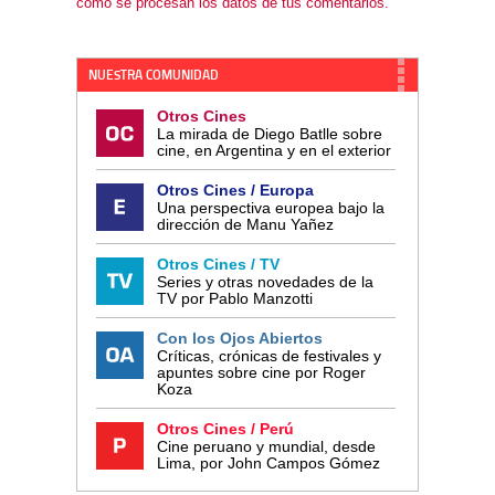
cómo se procesan los datos de tus comentarios.
NUESTRA COMUNIDAD
Otros Cines
La mirada de Diego Batlle sobre
cine, en Argentina y en el exterior
Otros Cines / Europa
Una perspectiva europea bajo la
dirección de Manu Yañez
Otros Cines / TV
Series y otras novedades de la
TV por Pablo Manzotti
Con los Ojos Abiertos
Críticas, crónicas de festivales y
apuntes sobre cine por Roger
Koza
Otros Cines / Perú
Cine peruano y mundial, desde
Lima, por John Campos Gómez