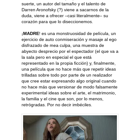
suerte, un autor del tamaño y el talento de
Darren Aronofsky (?) viene a sacarnos de la
duda, viene a ofrecer –casi literalmente– su
corazón para que lo diseccionemos.
¡
MADRE
! es una monstruosidad de película, un
ejercicio de auto conmiseración y masaje al ego
disfrazado de mea culpa, una muestra de
abyecto desprecio por el espectador (el que va a
la sala pero en especial el que está
representado en la propia ficción) y, finalmente,
una película que no hace más que repetir ideas
trilladas sobre todo por parte de un realizador
que cree estar expresando algo original cuando
no hace más que versionar de modo falsamente
experimental ideas sobre el arte, el matrimonio,
la familia y el cine que son, por lo menos,
retrógradas. Por no decir imbéciles.