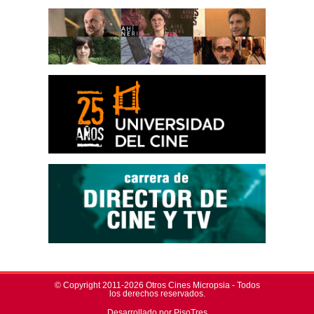
© Copyright 2011-2026 Otros Cines Micropsia - Todos
los derechos reservados.
Desarrollado por PisoTres