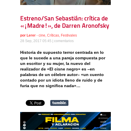
Estreno/San Sebastián: crítica de
«¡Madre!», de Darren Aronofsky
por
Lerer
-
cine
,
Críticas
,
Festivales
28 Sep, 2017 05:45 |
comentarios
Historia de supuesto terror centrada en lo
que le sucede a una pareja compuesta por
un escritor y su mujer, la nuevo del
realizador de «El cisne negro» es –en
palabras de un célebre autor– «un cuento
contado por un idiota lleno de ruido y de
furia que no significa nada»…