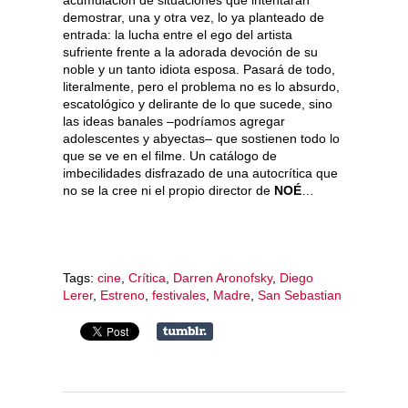
demostrar, una y otra vez, lo ya planteado de
entrada: la lucha entre el ego del artista
sufriente frente a la adorada devoción de su
noble y un tanto idiota esposa. Pasará de todo,
literalmente, pero el problema no es lo absurdo,
escatológico y delirante de lo que sucede, sino
las ideas banales –podríamos agregar
adolescentes y abyectas– que sostienen todo lo
que se ve en el filme. Un catálogo de
imbecilidades disfrazado de una autocrítica que
no se la cree ni el propio director de
NOÉ
…
Tags:
cine
,
Crítica
,
Darren Aronofsky
,
Diego
Lerer
,
Estreno
,
festivales
,
Madre
,
San Sebastian