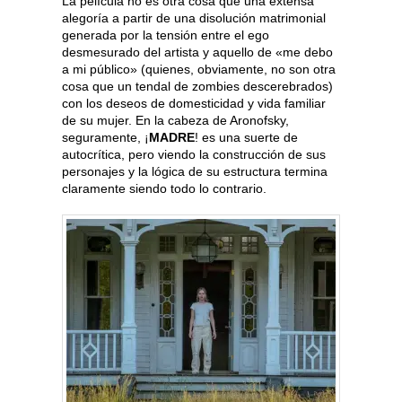
La película no es otra cosa que una extensa
alegoría a partir de una disolución matrimonial
generada por la tensión entre el ego
desmesurado del artista y aquello de «me debo
a mi público» (quienes, obviamente, no son otra
cosa que un tendal de zombies descerebrados)
con los deseos de domesticidad y vida familiar
de su mujer. En la cabeza de Aronofsky,
seguramente, ¡
MADRE
! es una suerte de
autocrítica, pero viendo la construcción de sus
personajes y la lógica de su estructura termina
claramente siendo todo lo contrario.