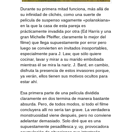
Durante su primera mitad funciona, más allá de
su infinidad de clichés, como una suerte de
película de suspenso vagamente «polanskiana»
en la que la casa de esta pareja es
prácticamente invadida por otra (Ed Harris y una
gran Michelle Pfeiffer, claramente lo mejor del
filme) que llega supuestamente por error pero
luego se convierten en invitados insoportables,
especialmente para J. Law, que sólo quiere
cocinar, lavar y mirar a su marido embobada
mientras él se mira la nariz. J. Bard, en cambio,
disfruta la presencia de estos invasores porque,
ya verán, ellos tienen sus motivos ocultos para
estar ahí.
Esa primera parte de una película dividida
claramente en dos termina de manera bastante
absurda. Pero, de todos modos, si todo el filme
concluyera allí no sería tan grave. La verdadera
monstruosidad viene después, pero no conviene
adelantar demasiado. Solo diré que es una
supuestamente pesadillesca y, uy, provocadora
acumulación de situaciones que intentarán