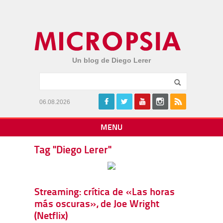
Un blog de Diego Lerer
06.08.2026
MENU
Tag "Diego Lerer"
Streaming: crítica de «Las horas
más oscuras», de Joe Wright
(Netflix)