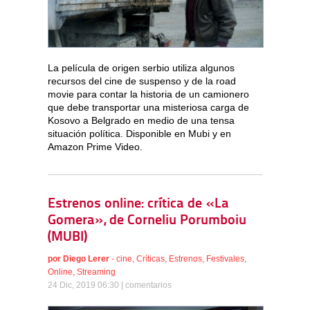
La película de origen serbio utiliza algunos
recursos del cine de suspenso y de la road
movie para contar la historia de un camionero
que debe transportar una misteriosa carga de
Kosovo a Belgrado en medio de una tensa
situación política. Disponible en Mubi y en
Amazon Prime Video.
Estrenos online: crítica de «La
Gomera», de Corneliu Porumboiu
(MUBI)
por
Diego Lerer
-
cine
,
Críticas
,
Estrenos
,
Festivales
,
Online
,
Streaming
24 Dic, 2019 06:30 |
comentarios