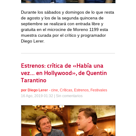
Durante los sábados y domingos de lo que resta
de agosto y los de la segunda quincena de
septiembre se realizará con entrada libre y
gratuita en el microcine de Moreno 1199 esta
muestra curada por el crítico y programador
Diego Lerer.
Estrenos: crítica de «Había una
vez… en Hollywood», de Quentin
Tarantino
por
Diego Lerer
-
cine
,
Críticas
,
Estrenos
,
Festivales
16 Ago, 2019 01:32 |
Sin comentarios