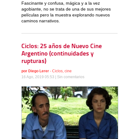
Fascinante y confusa, mágica y a la vez
agobiante, no se trata de una de sus mejores
películas pero la muestra explorando nuevos
caminos narrativos.
Ciclos: 25 años de Nuevo Cine
Argentino (continuidades y
rupturas)
por
Diego Lerer
-
Ciclos
,
cine
16 Ago, 2019 05:53 |
Sin comentarios