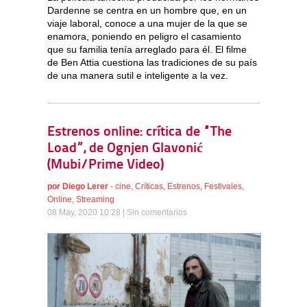
Dardenne se centra en un hombre que, en un
viaje laboral, conoce a una mujer de la que se
enamora, poniendo en peligro el casamiento
que su familia tenía arreglado para él. El filme
de Ben Attia cuestiona las tradiciones de su país
de una manera sutil e inteligente a la vez.
Estrenos online: crítica de “The
Load”, de Ognjen Glavonić
(Mubi/Prime Video)
por
Diego Lerer
-
cine
,
Críticas
,
Estrenos
,
Festivales
,
Online
,
Streaming
08 May, 2020 10:28 |
Sin comentarios