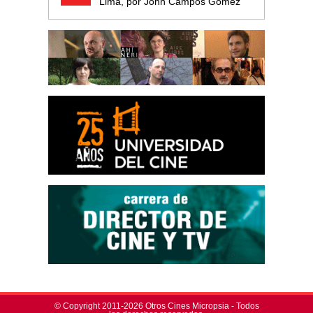
Lima, por John Campos Gómez
© Copyright 2011-2026 Otros Cines Micropsia - Todos