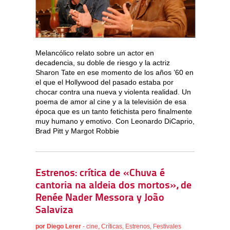
Melancólico relato sobre un actor en
decadencia, su doble de riesgo y la actriz
Sharon Tate en ese momento de los años ’60 en
el que el Hollywood del pasado estaba por
chocar contra una nueva y violenta realidad. Un
poema de amor al cine y a la televisión de esa
época que es un tanto fetichista pero finalmente
muy humano y emotivo. Con Leonardo DiCaprio,
Brad Pitt y Margot Robbie
Estrenos: crítica de «Chuva é
cantoria na aldeia dos mortos», de
Renée Nader Messora y João
Salaviza
por
Diego Lerer
-
cine
,
Críticas
,
Estrenos
,
Festivales