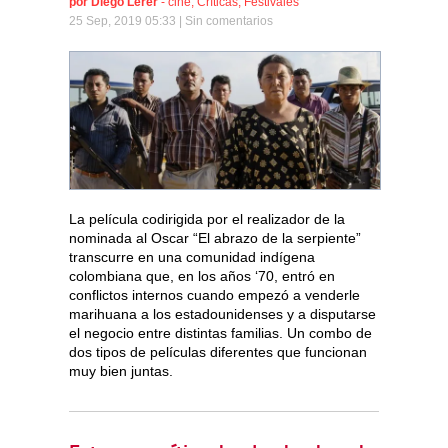
por
Diego Lerer
-
cine
,
Críticas
,
Festivales
25 Sep, 2019 05:33 |
Sin comentarios
La película codirigida por el realizador de la
nominada al Oscar “El abrazo de la serpiente”
transcurre en una comunidad indígena
colombiana que, en los años ‘70, entró en
conflictos internos cuando empezó a venderle
marihuana a los estadounidenses y a disputarse
el negocio entre distintas familias. Un combo de
dos tipos de películas diferentes que funcionan
muy bien juntas.