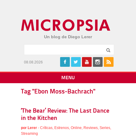
Un blog de Diego Lerer
08.08.2026
MENU
Tag "Ebon Moss-Bachrach"
‘The Bear’ Review: The Last Dance
in the Kitchen
por
Lerer
-
Críticas
,
Estrenos
,
Online
,
Reviews
,
Series
,
Streaming