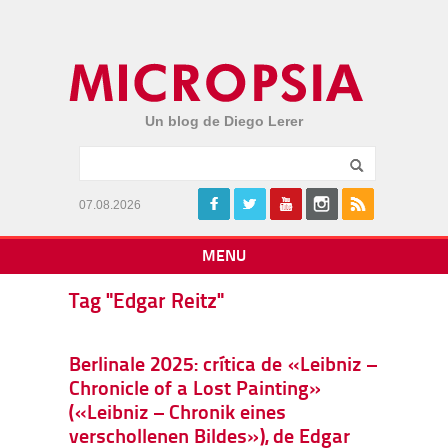
Un blog de Diego Lerer
07.08.2026
MENU
Tag "Edgar Reitz"
Berlinale 2025: crítica de «Leibniz –
Chronicle of a Lost Painting»
(«Leibniz – Chronik eines
verschollenen Bildes»), de Edgar