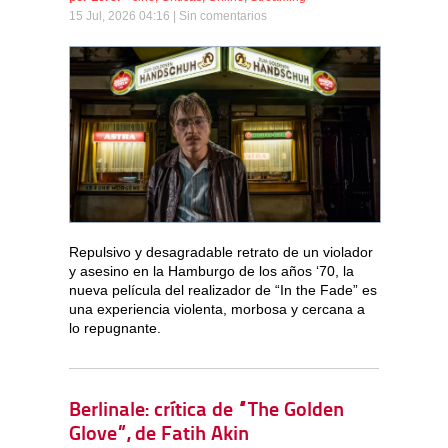
15 Jul, 2026 04:16 |
Sin comentarios
Repulsivo y desagradable retrato de un violador
y asesino en la Hamburgo de los años ‘70, la
nueva película del realizador de “In the Fade” es
una experiencia violenta, morbosa y cercana a
lo repugnante.
Berlinale: crítica de “The Golden
Glove”, de Fatih Akin