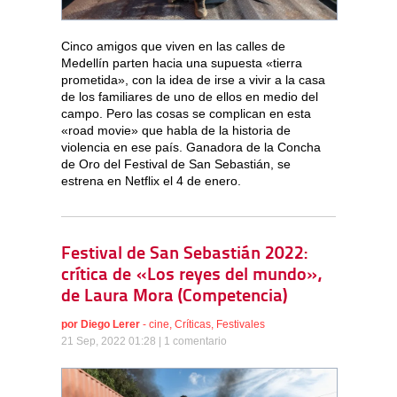
Cinco amigos que viven en las calles de
Medellín parten hacia una supuesta «tierra
prometida», con la idea de irse a vivir a la casa
de los familiares de uno de ellos en medio del
campo. Pero las cosas se complican en esta
«road movie» que habla de la historia de
violencia en ese país. Ganadora de la Concha
de Oro del Festival de San Sebastián, se
estrena en Netflix el 4 de enero.
Festival de San Sebastián 2022:
crítica de «Los reyes del mundo»,
de Laura Mora (Competencia)
por
Diego Lerer
-
cine
,
Críticas
,
Festivales
21 Sep, 2022 01:28 |
1 comentario