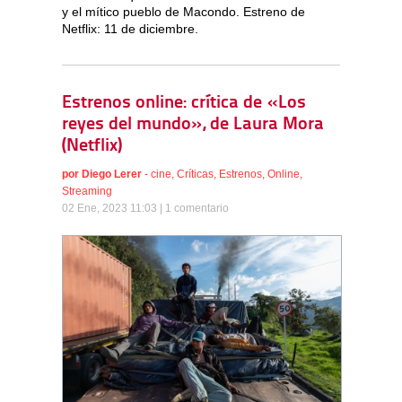
y el mítico pueblo de Macondo. Estreno de
Netflix: 11 de diciembre.
Estrenos online: crítica de «Los
reyes del mundo», de Laura Mora
(Netflix)
por
Diego Lerer
-
cine
,
Críticas
,
Estrenos
,
Online
,
Streaming
02 Ene, 2023 11:03 |
1 comentario