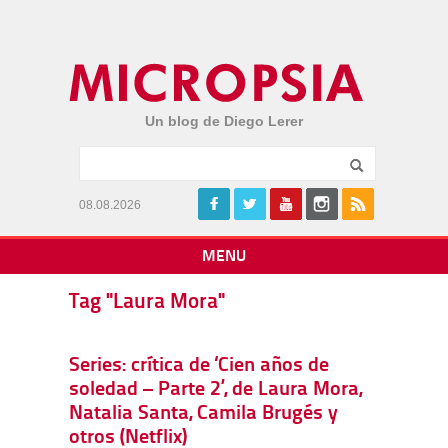
Un blog de Diego Lerer
08.08.2026
MENU
Tag "Laura Mora"
Series: crítica de ‘Cien años de
soledad – Parte 2’, de Laura Mora,
Natalia Santa, Camila Brugés y
otros (Netflix)