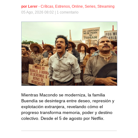
por
Lerer
-
Críticas
,
Estrenos
,
Online
,
Series
,
Streaming
05 Ago, 2026 08:02 |
1 comentario
Mientras Macondo se moderniza, la familia
Buendía se desintegra entre deseo, represión y
explotación extranjera, revelando cómo el
progreso transforma memoria, poder y destino
colectivo. Desde el 5 de agosto por Netflix.