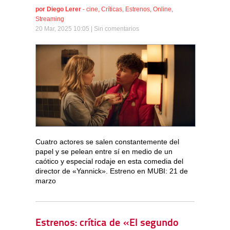
por
Diego Lerer
-
cine
,
Críticas
,
Estrenos
,
Online
,
Streaming
20 Mar, 2025 10:05 |
Sin comentarios
Cuatro actores se salen constantemente del
papel y se pelean entre sí en medio de un
caótico y especial rodaje en esta comedia del
director de «Yannick». Estreno en MUBI: 21 de
marzo
Estrenos: crítica de «El segundo