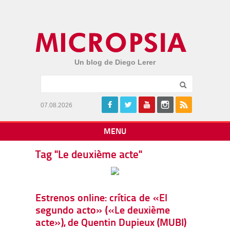
Un blog de Diego Lerer
07.08.2026
MENU
Tag "Le deuxième acte"
Estrenos online: crítica de «El
segundo acto» («Le deuxième
acte»), de Quentin Dupieux (MUBI)