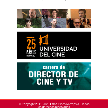
© Copyright 2011-2026 Otros Cines Micropsia - Todos
los derechos reservados.