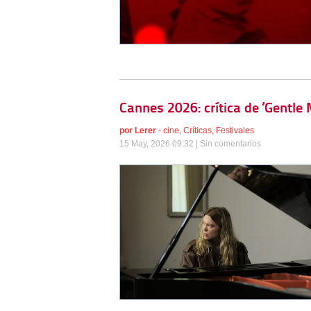
Cannes 2026: crítica de ‘Gentle
por
Lerer
-
cine
,
Críticas
,
Festivales
15 May, 2026 09:32 |
Sin comentarios