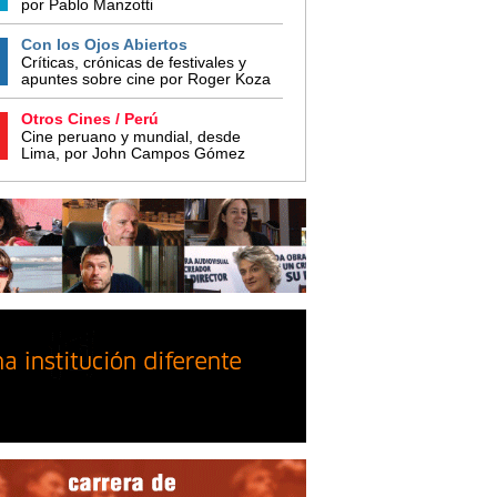
por Pablo Manzotti
Con los Ojos Abiertos
Críticas, crónicas de festivales y
apuntes sobre cine por Roger Koza
Otros Cines / Perú
Cine peruano y mundial, desde
Lima, por John Campos Gómez