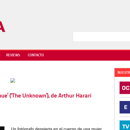
REVIEWS
CONTACTO
NUESTR
nue’ (‘The Unknown’), de Arthur Harari
Un fotógrafo despierta en el cuerpo de una mujer.