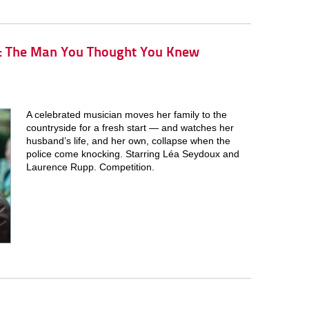
w: The Man You Thought You Knew
A celebrated musician moves her family to the
countryside for a fresh start — and watches her
husband’s life, and her own, collapse when the
police come knocking. Starring Léa Seydoux and
Laurence Rupp. Competition.