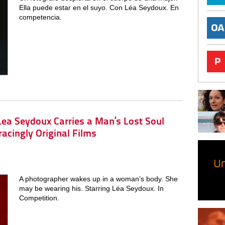
Ella puede estar en el suyo. Con Léa Seydoux. En
competencia.
ea Seydoux Carries a Man’s Lost Soul
acingly Original Films
A photographer wakes up in a woman’s body. She
may be wearing his. Starring Léa Seydoux. In
Competition.