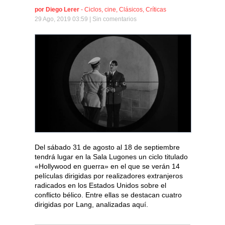
por
Diego Lerer
-
Ciclos
,
cine
,
Clásicos
,
Críticas
29 Ago, 2019 03:59 |
Sin comentarios
Del sábado 31 de agosto al 18 de septiembre
tendrá lugar en la Sala Lugones un ciclo titulado
«Hollywood en guerra» en el que se verán 14
películas dirigidas por realizadores extranjeros
radicados en los Estados Unidos sobre el
conflicto bélico. Entre ellas se destacan cuatro
dirigidas por Lang, analizadas aquí.