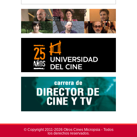
© Copyright 2011-2026 Otros Cines Micropsia - Todos
los derechos reservados.