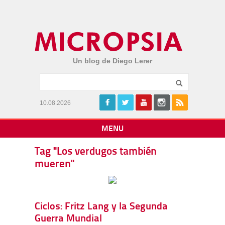
Un blog de Diego Lerer
10.08.2026
MENU
Tag "Los verdugos también
mueren"
Ciclos: Fritz Lang y la Segunda
Guerra Mundial