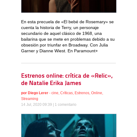
En esta precuela de «El bebé de Rosemary» se
cuenta la historia de Terry, un personaje
secundario de aquel clásico de 1968, una
bailarina que se mete en problemas debido a su
obsesión por triunfar en Broadway. Con Julia
Garner y Dianne Wiest. En Paramount+
Estrenos online: crítica de «Relic»,
de Natalie Erika James
por
Diego Lerer
-
cine
,
Críticas
,
Estrenos
,
Online
,
Streaming
14 Jul, 2020 09:39 |
1 comentario