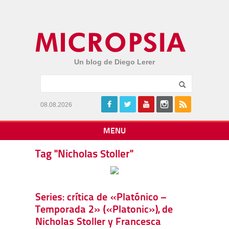
Un blog de Diego Lerer
08.08.2026
MENU
Tag "Nicholas Stoller"
Series: crítica de «Platónico –
Temporada 2» («Platonic»), de
Nicholas Stoller y Francesca