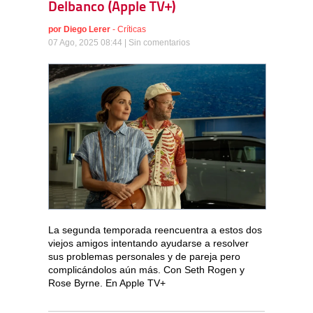
Delbanco (Apple TV+)
por
Diego Lerer
-
Críticas
07 Ago, 2025 08:44 |
Sin comentarios
La segunda temporada reencuentra a estos dos
viejos amigos intentando ayudarse a resolver
sus problemas personales y de pareja pero
complicándolos aún más. Con Seth Rogen y
Rose Byrne. En Apple TV+