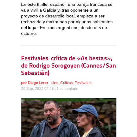
En este thriller español, una pareja francesa se
va a vivir a Galicia y, tras oponerse a un
proyecto de desarrollo local, empieza a ser
rechazada y maltratada por algunos habitantes
del lugar. En cines argentinos, desde el 5 de
octubre.
Festivales: crítica de «As bestas»,
de Rodrigo Sorogoyen (Cannes/San
Sebastián)
por
Diego Lerer
-
cine
,
Críticas
,
Festivales
29 Sep, 2022 02:08 |
1 comentario