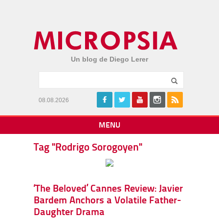
Un blog de Diego Lerer
08.08.2026
MENU
Tag "Rodrigo Sorogoyen"
‘The Beloved’ Cannes Review: Javier
Bardem Anchors a Volatile Father-
Daughter Drama