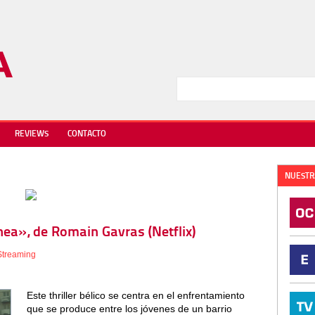
REVIEWS
CONTACTO
NUESTR
enea», de Romain Gavras (Netflix)
Streaming
Este thriller bélico se centra en el enfrentamiento
que se produce entre los jóvenes de un barrio