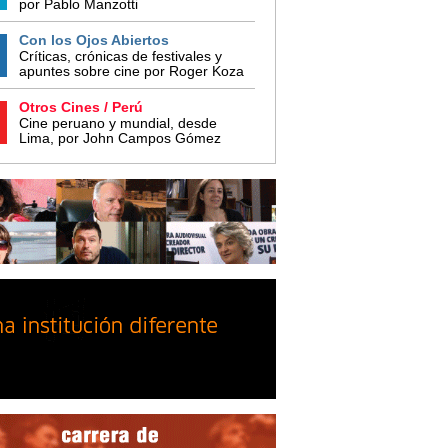
por Pablo Manzotti
Con los Ojos Abiertos
Críticas, crónicas de festivales y
apuntes sobre cine por Roger Koza
Otros Cines / Perú
Cine peruano y mundial, desde
Lima, por John Campos Gómez