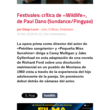
Festivales: crítica de «Wildlife»,
de Paul Dano (Sundance/Pingyao)
por
Diego Lerer
-
cine
,
Críticas
,
Festivales
16 Oct, 2018 01:15 |
Sin comentarios
La opera prima como director del actor de
«Petróleo sangriento» y «Pequeña Miss
Sunshine» dirige a Carey Mulligan y Jake
Gyllenhaal en esta adaptación de una novela
de Richard Ford sobre una disolución
matrimonial en un pueblo de Montana de
1960 vista a través de la experiencia del hijo
adolescente de la pareja. Un promisorio
debut detrás de cámaras del actor.