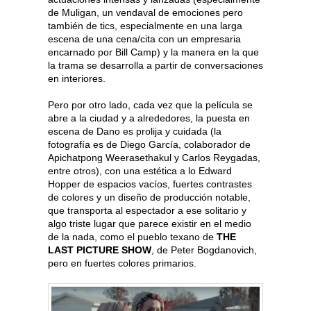
de Muligan, un vendaval de emociones pero
también de tics, especialmente en una larga
escena de una cena/cita con un empresaria
encarnado por Bill Camp) y la manera en la que
la trama se desarrolla a partir de conversaciones
en interiores.
Pero por otro lado, cada vez que la película se
abre a la ciudad y a alrededores, la puesta en
escena de Dano es prolija y cuidada (la
fotografía es de Diego García, colaborador de
Apichatpong Weerasethakul y Carlos Reygadas,
entre otros), con una estética a lo Edward
Hopper de espacios vacíos, fuertes contrastes
de colores y un diseño de producción notable,
que transporta al espectador a ese solitario y
algo triste lugar que parece existir en el medio
de la nada, como el pueblo texano de
THE
LAST PICTURE SHOW
, de Peter Bogdanovich,
pero en fuertes colores primarios.