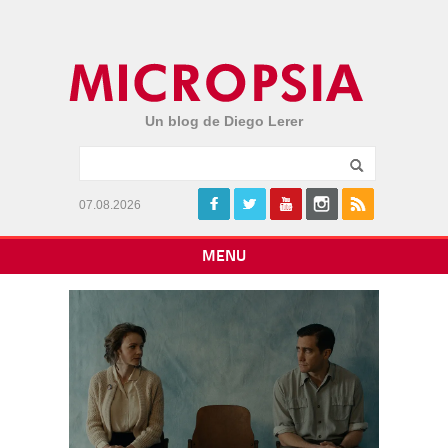
Un blog de Diego Lerer
07.08.2026
MENU