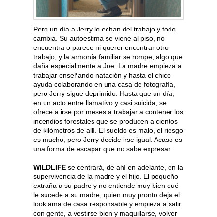
Pero un día a Jerry lo echan del trabajo y todo
cambia. Su autoestima se viene al piso, no
encuentra o parece ni querer encontrar otro
trabajo, y la armonía familiar se rompe, algo que
daña especialmente a Joe. La madre empieza a
trabajar enseñando natación y hasta el chico
ayuda colaborando en una casa de fotografía,
pero Jerry sigue deprimido. Hasta que un día,
en un acto entre llamativo y casi suicida, se
ofrece a irse por meses a trabajar a contener los
incendios forestales que se producen a cientos
de kilómetros de allí. El sueldo es malo, el riesgo
es mucho, pero Jerry decide irse igual. Acaso es
una forma de escapar que no sabe expresar.
WILDLIFE
se centrará, de ahí en adelante, en la
supervivencia de la madre y el hijo. El pequeño
extraña a su padre y no entiende muy bien qué
le sucede a su madre, quien muy pronto deja el
look ama de casa responsable y empieza a salir
con gente, a vestirse bien y maquillarse, volver