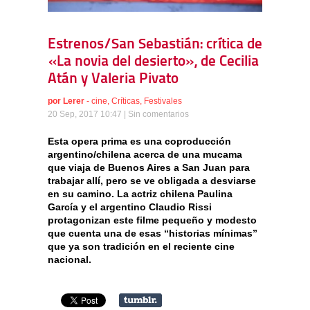
Estrenos/San Sebastián: crítica de
«La novia del desierto», de Cecilia
Atán y Valeria Pivato
por
Lerer
-
cine
,
Críticas
,
Festivales
20 Sep, 2017 10:47 |
Sin comentarios
Esta opera prima es una coproducción
argentino/chilena acerca de una mucama
que viaja de Buenos Aires a San Juan para
trabajar allí, pero se ve obligada a desviarse
en su camino. La actriz chilena Paulina
García y el argentino Claudio Rissi
protagonizan este filme pequeño y modesto
que cuenta una de esas “historias mínimas”
que ya son tradición en el reciente cine
nacional.