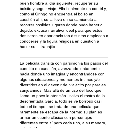
buen hombre al día siguiente, recuperar su
bolsito y seguir viaje. Ella finalmente da con él y,
como el Gringo no encuentra el bolso en
cuestión ahí, se la lleva en su camioneta a
recorrer posibles lugares donde pudo haberlo
dejado, excusa narrativa ideal para que estos
dos seres en apariencia tan distintos empiecen a
conocerse y la figura religiosa en cuestión a
hacer su… trabajito.
La película transita con parsimonia los pasos del
cuentito en cuestión, avanzando lentamente
hacia donde uno imagina y encontrándose con
algunas situaciones y momentos íntimos y/o
divertidos en el devenir del viajecito por parajes
sanjuaninos. Más allá de un uso del foco que
llama un poco la atención –salvo el rostro de la
desorientada García, todo se ve borroso casi
todo el tiempo– se trata de una película que
raramente se escapa de la norma: su plan es
armar un cuento clásico con personajes
diferentes entre sí pero cada uno, a su manera,