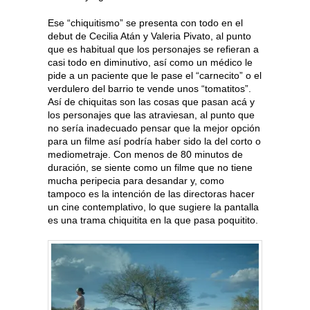
Ese “chiquitismo” se presenta con todo en el
debut de Cecilia Atán y Valeria Pivato, al punto
que es habitual que los personajes se refieran a
casi todo en diminutivo, así como un médico le
pide a un paciente que le pase el “carnecito” o el
verdulero del barrio te vende unos “tomatitos”.
Así de chiquitas son las cosas que pasan acá y
los personajes que las atraviesan, al punto que
no sería inadecuado pensar que la mejor opción
para un filme así podría haber sido la del corto o
mediometraje. Con menos de 80 minutos de
duración, se siente como un filme que no tiene
mucha peripecia para desandar y, como
tampoco es la intención de las directoras hacer
un cine contemplativo, lo que sugiere la pantalla
es una trama chiquitita en la que pasa poquitito.