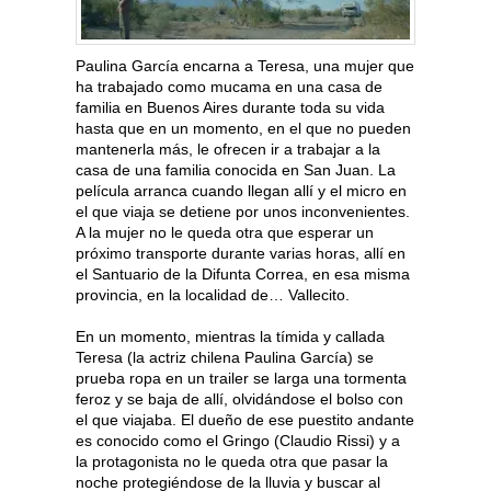
Paulina García encarna a Teresa, una mujer que
ha trabajado como mucama en una casa de
familia en Buenos Aires durante toda su vida
hasta que en un momento, en el que no pueden
mantenerla más, le ofrecen ir a trabajar a la
casa de una familia conocida en San Juan. La
película arranca cuando llegan allí y el micro en
el que viaja se detiene por unos inconvenientes.
A la mujer no le queda otra que esperar un
próximo transporte durante varias horas, allí en
el Santuario de la Difunta Correa, en esa misma
provincia, en la localidad de… Vallecito.
En un momento, mientras la tímida y callada
Teresa (la actriz chilena Paulina García) se
prueba ropa en un trailer se larga una tormenta
feroz y se baja de allí, olvidándose el bolso con
el que viajaba. El dueño de ese puestito andante
es conocido como el Gringo (Claudio Rissi) y a
la protagonista no le queda otra que pasar la
noche protegiéndose de la lluvia y buscar al