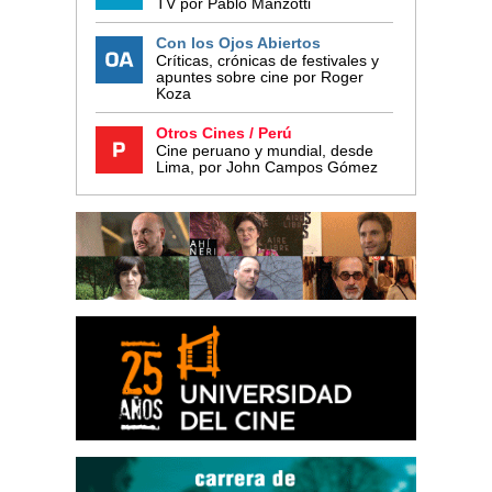
TV por Pablo Manzotti
Con los Ojos Abiertos
Críticas, crónicas de festivales y
apuntes sobre cine por Roger
Koza
Otros Cines / Perú
Cine peruano y mundial, desde
Lima, por John Campos Gómez