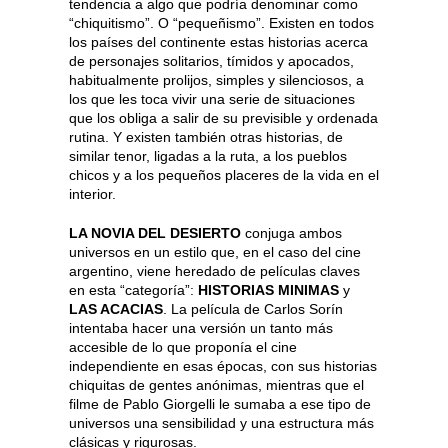
tendencia a algo que podría denominar como
“chiquitismo”. O “pequeñismo”. Existen en todos
los países del continente estas historias acerca
de personajes solitarios, tímidos y apocados,
habitualmente prolijos, simples y silenciosos, a
los que les toca vivir una serie de situaciones
que los obliga a salir de su previsible y ordenada
rutina. Y existen también otras historias, de
similar tenor, ligadas a la ruta, a los pueblos
chicos y a los pequeños placeres de la vida en el
interior.
LA NOVIA DEL DESIERTO
conjuga ambos
universos en un estilo que, en el caso del cine
argentino, viene heredado de películas claves
en esta “categoría”:
HISTORIAS MINIMAS
y
LAS ACACIAS
. La película de Carlos Sorín
intentaba hacer una versión un tanto más
accesible de lo que proponía el cine
independiente en esas épocas, con sus historias
chiquitas de gentes anónimas, mientras que el
filme de Pablo Giorgelli le sumaba a ese tipo de
universos una sensibilidad y una estructura más
clásicas y rigurosas.