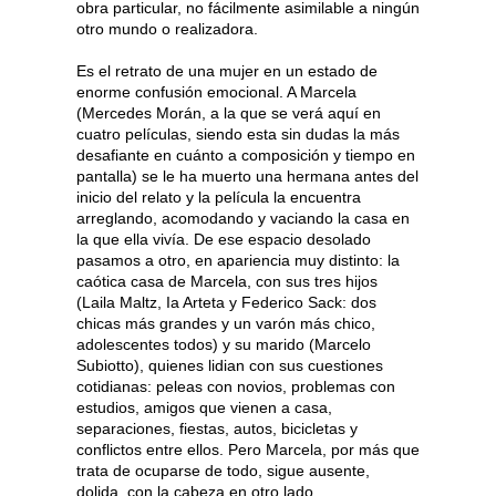
obra particular, no fácilmente asimilable a ningún
otro mundo o realizadora.
Es el retrato de una mujer en un estado de
enorme confusión emocional. A Marcela
(Mercedes Morán, a la que se verá aquí en
cuatro películas, siendo esta sin dudas la más
desafiante en cuánto a composición y tiempo en
pantalla) se le ha muerto una hermana antes del
inicio del relato y la película la encuentra
arreglando, acomodando y vaciando la casa en
la que ella vivía. De ese espacio desolado
pasamos a otro, en apariencia muy distinto: la
caótica casa de Marcela, con sus tres hijos
(Laila Maltz, Ia Arteta y Federico Sack: dos
chicas más grandes y un varón más chico,
adolescentes todos) y su marido (Marcelo
Subiotto), quienes lidian con sus cuestiones
cotidianas: peleas con novios, problemas con
estudios, amigos que vienen a casa,
separaciones, fiestas, autos, bicicletas y
conflictos entre ellos. Pero Marcela, por más que
trata de ocuparse de todo, sigue ausente,
dolida, con la cabeza en otro lado.