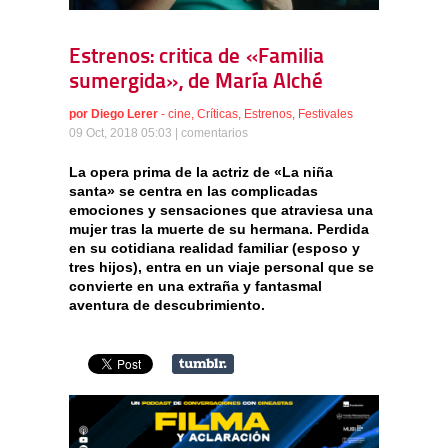
Estrenos: critica de «Familia
sumergida», de María Alché
por
Diego Lerer
-
cine
,
Críticas
,
Estrenos
,
Festivales
09 Oct, 2018 05:03 |
comentarios
La opera prima de la actriz de «La niña
santa» se centra en las complicadas
emociones y sensaciones que atraviesa una
mujer tras la muerte de su hermana. Perdida
en su cotidiana realidad familiar (esposo y
tres hijos), entra en un viaje personal que se
convierte en una extraña y fantasmal
aventura de descubrimiento.