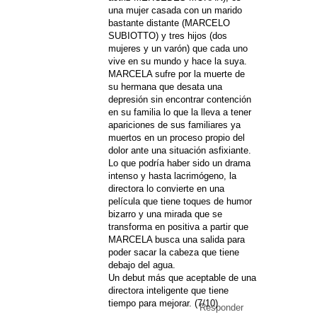
una mujer casada con un marido
bastante distante (MARCELO
SUBIOTTO) y tres hijos (dos
mujeres y un varón) que cada uno
vive en su mundo y hace la suya.
MARCELA sufre por la muerte de
su hermana que desata una
depresión sin encontrar contención
en su familia lo que la lleva a tener
apariciones de sus familiares ya
muertos en un proceso propio del
dolor ante una situación asfixiante.
Lo que podría haber sido un drama
intenso y hasta lacrimógeno, la
directora lo convierte en una
película que tiene toques de humor
bizarro y una mirada que se
transforma en positiva a partir que
MARCELA busca una salida para
poder sacar la cabeza que tiene
debajo del agua.
Un debut más que aceptable de una
directora inteligente que tiene
tiempo para mejorar. (7/10)
Responder