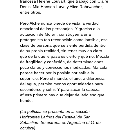
francesa Hélène Louvart, que trabajó con Claire
Denis, Mia Hansen-Løve y Alice Rohrwacher,
entre otros.
Pero Alché nunca pierde de vista la verdad
emocional de los personajes. Y gracias a la
actuación de Morán, construyen a una
protagonista tan reconocible como inasible, esa
clase de persona que se siente perdida dentro
de su propia realidad, sin tener muy en claro
qué de lo que le pasa es cierto y qué no. Mezcla
de fragilidad y confusión, de determinaciones
poco claras y convicciones medicadas, Marcela
parece hacer por lo posible por salir a la
superficie. Pero el mundo, el aire, a diferencia
del agua, permite menos oportunidades para
esconderse y sufrir. Y para sacar la cabeza
afuera primero hay que dejar de lado eso que
hunde.
(La película se presenta en la sección
Horizontes Latinos del Festival de San
Sebastián. Se estrena en Argentina el 11 de
octubre)