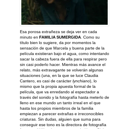
Esa porosa extrañeza se deja ver en cada
minuto en
FAMILIA SUMERGIDA
. Como su
título bien lo sugiere, da por momentos la
sensación de que Marcela y buena parte de la
película existieran bajo el agua, como intentando
sacar la cabeza fuera de ella para respirar pero
sin casi poderlo hacer. Mientras más avance el
relato, más extravagante se volverán algunas
situaciones (una, en la que se luce Claudia
Cantero, es casi de carácter
lynchiano
), lo
mismo que la propia apuesta formal de la
película, que va enredando al espectador a
través del sonido y la fotografía hasta meterlo de
lleno en ese mundo un tanto irreal en el que
hasta los propios miembros de la familia
empiezan a parecer extrañas e irreconocibles
criaturas. Sin dudas, alguien que suma para
conseguir ese tono es la directora de fotografía