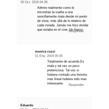
30 Oct, 2018 04:38
Admiro realmente como le
encontras la vuelta a una
sencillamente mala desde mi punto
de vista, más allá de lo relativo de
cada mirada. Jamás me hizo olvidar
que estaba en el cine. Un fiasco.
Responder
monica cozzi
01 Ene, 2019 05:05
Totalmente de acuerdo.Es
mala y tal vez un poco
pretenciosa. Tal vez si
hubiera contado una historia
mas lineal hubiera sido mas
interesante.
Responder
Eduardo