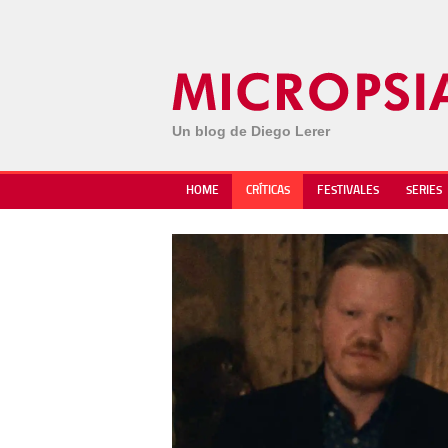
Un blog de Diego Lerer
HOME
CRÍTICAS
FESTIVALES
SERIES