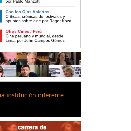
por Pablo Manzotti
Con los Ojos Abiertos
Críticas, crónicas de festivales y
apuntes sobre cine por Roger Koza
Otros Cines / Perú
Cine peruano y mundial, desde
Lima, por John Campos Gómez