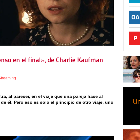
ienso en el final», de Charlie Kaufman
Streaming
ra, al parecer, en el viaje que una pareja hace al
de él. Pero eso es solo el principio de otro viaje, uno