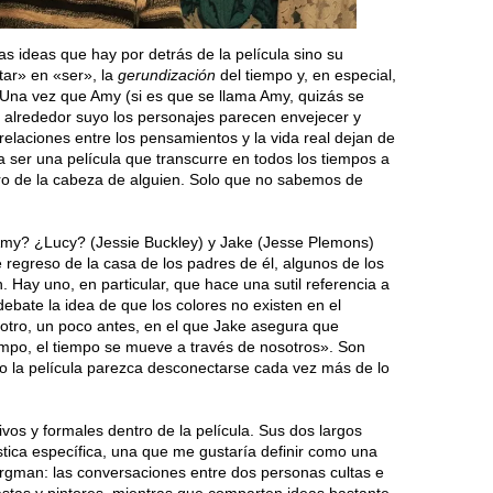
as ideas que hay por detrás de la película sino su
tar» en «ser», la
gerundización
del tiempo y, en especial,
. Una vez que Amy (si es que se llama Amy, quizás se
 alrededor suyo los personajes parecen envejecer y
relaciones entre los pensamientos y la vida real dejan de
 ser una película que transcurre en todos los tiempos a
tro de la cabeza de alguien. Solo que no sabemos de
Amy? ¿Lucy? (Jessie Buckley) y Jake (Jesse Plemons)
 regreso de la casa de los padres de él, algunos de los
. Hay uno, en particular, que hace una sutil referencia a
debate la idea de que los colores no existen en el
 otro, un poco antes, en el que Jake asegura que
mpo, el tiempo se mueve a través de nosotros». Son
 la película parezca desconectarse cada vez más de lo
vos y formales dentro de la película. Sus dos largos
ística específica, una que me gustaría definir como una
ergman: las conversaciones entre dos personas cultas e