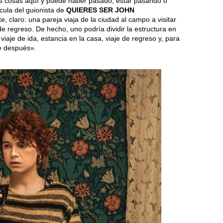
s cosas aquí y puede haber pasado, estar pasando o
ícula del guionista de
QUIERES SER JOHN
, claro: una pareja viaja de la ciudad al campo a visitar
de regreso. De hecho, uno podría dividir la estructura en
iaje de ida, estancia en la casa, viaje de regreso y, para
e después».