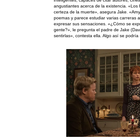
inteligentes, capaces de citar autores, cin
angustiantes acerca de la existencia. «Los
certeza de la muerte», asegura Jake. «Amy»
poemas y parece estudiar varias carreras a 
expresar sus sensaciones. «¿Cómo se expr
gente?», le pregunta el padre de Jake (Dav
sentirlas», contesta ella. Algo así se podría 