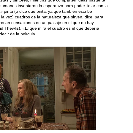
eastas y pintores, mientras que comparten ideas bastante
 humanos inventaron la esperanza para poder lidiar con la
 pinta (o dice que pinta, ya que también escribe
la vez) cuadros de la naturaleza que sirven, dice, para
esan sensaciones en un paisaje en el que no hay
id Thewlis). «El que mira el cuadro es el que debería
decir de la película.