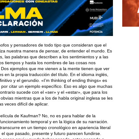
ilósofos y pensadores de todo tipo que consideran que el
niza nuestra manera de pensar, de entender el mundo. Es
, las palabras que describen a los sentimientos y a las
os tiempos y hasta los nombres de las cosas nos
 Dos ejemplos que me vienen a la mente tienen que ver
 en la propia traducción del título. En el idioma inglés,
initivo y el gerundio. «I’m thinking of ending things» es
, por citar un ejemplo específico. Eso es algo que muchas
ntrario sucede con el «ser» y el «estar», que para los
obvias mientras que a los de habla original inglesa se les
 veces difícil de aplicar.
 película de Kaufman? No, no es para hablar de la
 funcionamiento temporal y en la lógica de su narración.
transcurre en un tiempo cronológico en apariencia literal
 el que pasado, presente y futuro parecen fundirse.