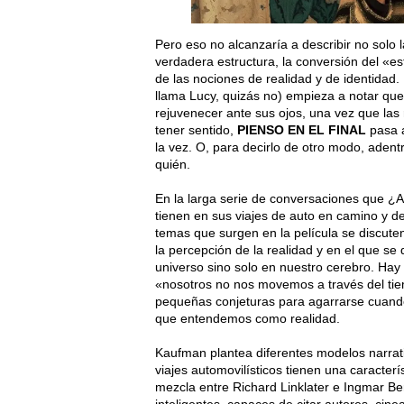
Pero eso no alcanzaría a describir no solo l
verdadera estructura, la conversión del «es
de las nociones de realidad y de identidad
llama Lucy, quizás no) empieza a notar que
rejuvenecer ante sus ojos, una vez que las 
tener sentido,
PIENSO EN EL FINAL
pasa a
la vez. O, para decirlo de otro modo, aden
quién.
En la larga serie de conversaciones que ¿
tienen en sus viajes de auto en camino y de
temas que surgen en la película se discuten
la percepción de la realidad y en el que se 
universo sino solo en nuestro cerebro. Hay
«nosotros no nos movemos a través del tie
pequeñas conjeturas para agarrarse cuando
que entendemos como realidad.
Kaufman plantea diferentes modelos narrati
viajes automovilísticos tienen una caracter
mezcla entre Richard Linklater e Ingmar B