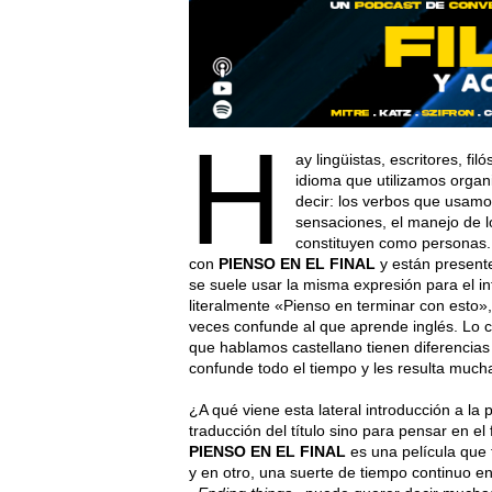
H
ay lingüistas, escritores, f
idioma que utilizamos orga
decir: los verbos que usamos
sensaciones, el manejo de l
constituyen como personas.
con
PIENSO EN EL FINAL
y están presentes
se suele usar la misma expresión para el inf
literalmente «Pienso en terminar con esto»
veces confunde al que aprende inglés. Lo co
que hablamos castellano tienen diferencias 
confunde todo el tiempo y les resulta muchas
¿A qué viene esta lateral introducción a la
traducción del título sino para pensar en el
PIENSO EN EL FINAL
es una película que 
y en otro, una suerte de tiempo continuo en