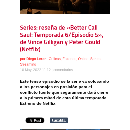
Series: reseña de «Better Call
Saul: Temporada 6/Episodio 5»,
de Vince Gilligan y Peter Gould
(Netflix)
por
Diego Lerer
-
Críticas
,
Estrenos
,
Online
,
Series
,
Streaming
10 May, 2022 11:12 |
comentarios
Este tenso episodio se la serie va colocando
a los personajes en posición para el
conflicto fuerte que seguramente dará cierre
a la primera mitad de esta última temporada.
Estreno de Netflix.