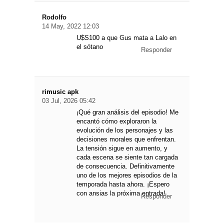
Rodolfo
14 May, 2022 12:03
U$S100 a que Gus mata a Lalo en
el sótano
Responder
rimusic apk
03 Jul, 2026 05:42
¡Qué gran análisis del episodio! Me
encantó cómo exploraron la
evolución de los personajes y las
decisiones morales que enfrentan.
La tensión sigue en aumento, y
cada escena se siente tan cargada
de consecuencia. Definitivamente
uno de los mejores episodios de la
temporada hasta ahora. ¡Espero
con ansias la próxima entrada!
Responder