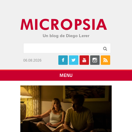
Un blog de Diego Lerer
06.08.2026
MENU