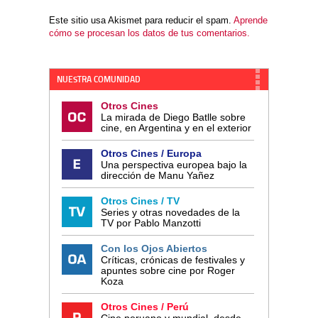
Este sitio usa Akismet para reducir el spam.
Aprende
cómo se procesan los datos de tus comentarios.
NUESTRA COMUNIDAD
Otros Cines
La mirada de Diego Batlle sobre
cine, en Argentina y en el exterior
Otros Cines / Europa
Una perspectiva europea bajo la
dirección de Manu Yañez
Otros Cines / TV
Series y otras novedades de la
TV por Pablo Manzotti
Con los Ojos Abiertos
Críticas, crónicas de festivales y
apuntes sobre cine por Roger
Koza
Otros Cines / Perú
Cine peruano y mundial, desde