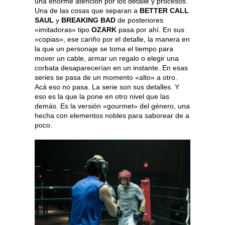
una enorme atención por los detalle y procesos.
Una de las cosas que separan a
BETTER CALL
SAUL
y
BREAKING BAD
de posteriores
«imitadoras» tipo
OZARK
pasa por ahí. En sus
«copias», ese cariño por el detalle, la manera en
la que un personaje se toma el tiempo para
mover un cable, armar un regalo o elegir una
corbata desaparecerían en un instante. En esas
series se pasa de un momento «alto» a otro.
Acá eso no pasa. La serie son sus detalles. Y
eso es la que la pone en otro nivel que las
demás. Es la versión «gourmet» del género, una
hecha con elementos nobles para saborear de a
poco.