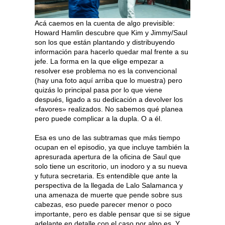
Acá caemos en la cuenta de algo previsible:
Howard Hamlin descubre que Kim y Jimmy/Saul
son los que están plantando y distribuyendo
información para hacerlo quedar mal frente a su
jefe. La forma en la que elige empezar a
resolver ese problema no es la convencional
(hay una foto aquí arriba que lo muestra) pero
quizás lo principal pasa por lo que viene
después, ligado a su dedicación a devolver los
«favores» realizados. No sabemos qué planea
pero puede complicar a la dupla. O a él.
Esa es uno de las subtramas que más tiempo
ocupan en el episodio, ya que incluye también la
apresurada apertura de la oficina de Saul que
solo tiene un escritorio, un inodoro y a su nueva
y futura secretaria. Es entendible que ante la
perspectiva de la llegada de Lalo Salamanca y
una amenaza de muerte que pende sobre sus
cabezas, eso puede parecer menor o poco
importante, pero es dable pensar que si se sigue
adelante en detalle con el caso por algo es. Y