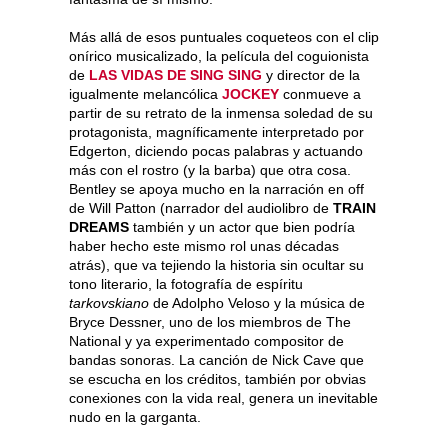
Más allá de esos puntuales coqueteos con el clip
onírico musicalizado, la película del coguionista
de
LAS VIDAS DE SING SING
y director de la
igualmente melancólica
JOCKEY
conmueve a
partir de su retrato de la inmensa soledad de su
protagonista, magníficamente interpretado por
Edgerton, diciendo pocas palabras y actuando
más con el rostro (y la barba) que otra cosa.
Bentley se apoya mucho en la narración en off
de Will Patton (narrador del audiolibro de
TRAIN
DREAMS
también y un actor que bien podría
haber hecho este mismo rol unas décadas
atrás), que va tejiendo la historia sin ocultar su
tono literario, la fotografía de espíritu
tarkovskiano
de Adolpho Veloso y la música de
Bryce Dessner, uno de los miembros de The
National y ya experimentado compositor de
bandas sonoras. La canción de Nick Cave que
se escucha en los créditos, también por obvias
conexiones con la vida real, genera un inevitable
nudo en la garganta.