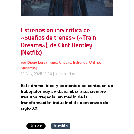
Estrenos online: crítica de
«Sueños de trenes» («Train
Dreams»), de Clint Bentley
(Netflix)
por
Diego Lerer
-
cine
,
Críticas
,
Estrenos
,
Online
,
Streaming
21 Nov, 2025 11:13 |
comentarios
Este drama lírico y contenido se centra en un
trabajador cuya vida cambia para siempre
tras una tragedia, en medio de la
transformación industrial de comienzos del
siglo XX.