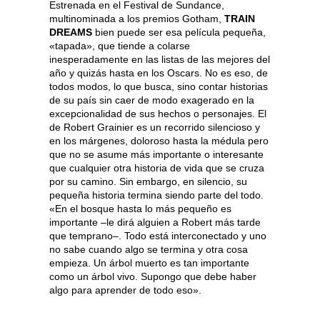
Estrenada en el Festival de Sundance,
multinominada a los premios Gotham,
TRAIN
DREAMS
bien puede ser esa película pequeña,
«tapada», que tiende a colarse
inesperadamente en las listas de las mejores del
año y quizás hasta en los Oscars. No es eso, de
todos modos, lo que busca, sino contar historias
de su país sin caer de modo exagerado en la
excepcionalidad de sus hechos o personajes. El
de Robert Grainier es un recorrido silencioso y
en los márgenes, doloroso hasta la médula pero
que no se asume más importante o interesante
que cualquier otra historia de vida que se cruza
por su camino. Sin embargo, en silencio, su
pequeña historia termina siendo parte del todo.
«En el bosque hasta lo más pequeño es
importante –le dirá alguien a Robert más tarde
que temprano–. Todo está interconectado y uno
no sabe cuando algo se termina y otra cosa
empieza. Un árbol muerto es tan importante
como un árbol vivo. Supongo que debe haber
algo para aprender de todo eso».