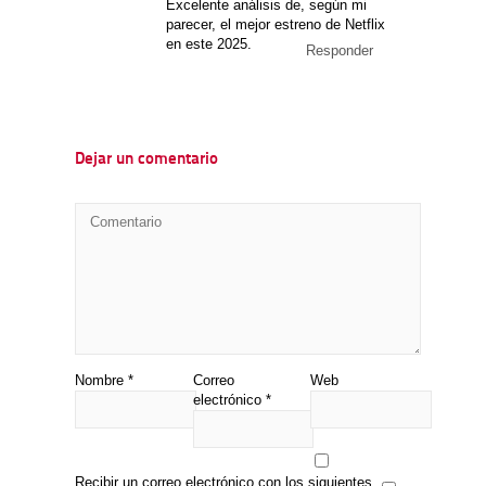
Excelente análisis de, según mi
parecer, el mejor estreno de Netflix
en este 2025.
Responder
Dejar un comentario
Nombre
*
Correo
Web
electrónico
*
Recibir un correo electrónico con los siguientes