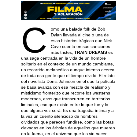
C
omo una balada folk de Bob
Dylan llevada al cine o una de
esas historias trágicas que Nick
Cave cuenta en sus canciones
más tristes,
TRAIN DREAMS
es
una saga centrada en la vida de un hombre
solitario en el contexto de un mundo cambiante,
un recorrido melancólico aunque intenso acerca
de toda esa gente que el tiempo olvidó. El relato
del novelista Denis Johnson en el que la película
se basa avanza con esa mezcla de realismo y
misticismo fronterizo que recorre los westerns
modernos, esos que transcurren en territorios
liminales, eso que existe entre lo que fue y lo
que alguna vez será. Es una tragedia íntima y a
la vez un cuento silencioso de hombres
olvidados que parecen fundirse, como las botas
clavadas en los árboles de aquellos que mueren
en la faena, en el universo que los vio nacer,