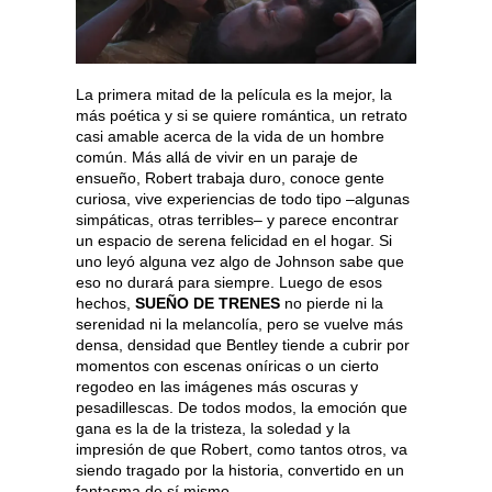
La primera mitad de la película es la mejor, la
más poética y si se quiere romántica, un retrato
casi amable acerca de la vida de un hombre
común. Más allá de vivir en un paraje de
ensueño, Robert trabaja duro, conoce gente
curiosa, vive experiencias de todo tipo –algunas
simpáticas, otras terribles– y parece encontrar
un espacio de serena felicidad en el hogar. Si
uno leyó alguna vez algo de Johnson sabe que
eso no durará para siempre. Luego de esos
hechos,
SUEÑO DE TRENES
no pierde ni la
serenidad ni la melancolía, pero se vuelve más
densa, densidad que Bentley tiende a cubrir por
momentos con escenas oníricas o un cierto
regodeo en las imágenes más oscuras y
pesadillescas. De todos modos, la emoción que
gana es la de la tristeza, la soledad y la
impresión de que Robert, como tantos otros, va
siendo tragado por la historia, convertido en un
fantasma de sí mismo.