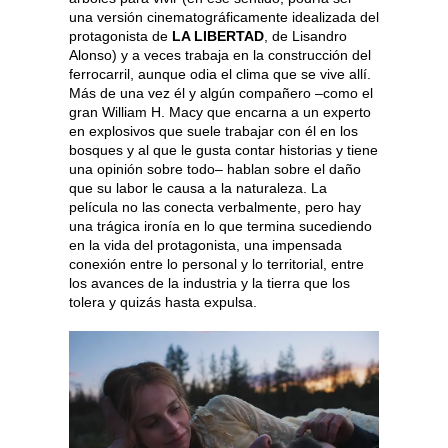
una versión cinematográficamente idealizada del
protagonista de
LA LIBERTAD
, de Lisandro
Alonso) y a veces trabaja en la construcción del
ferrocarril, aunque odia el clima que se vive allí.
Más de una vez él y algún compañero –como el
gran William H. Macy que encarna a un experto
en explosivos que suele trabajar con él en los
bosques y al que le gusta contar historias y tiene
una opinión sobre todo– hablan sobre el daño
que su labor le causa a la naturaleza. La
película no las conecta verbalmente, pero hay
una trágica ironía en lo que termina sucediendo
en la vida del protagonista, una impensada
conexión entre lo personal y lo territorial, entre
los avances de la industria y la tierra que los
tolera y quizás hasta expulsa.