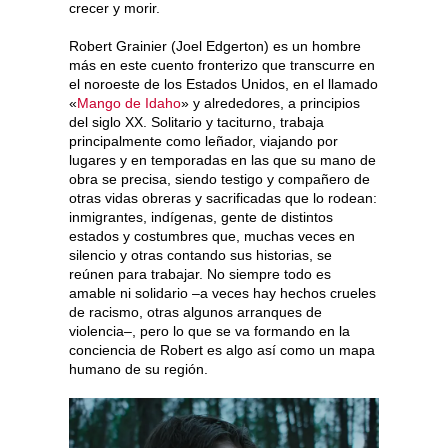
crecer y morir.
Robert Grainier (Joel Edgerton) es un hombre
más en este cuento fronterizo que transcurre en
el noroeste de los Estados Unidos, en el llamado
«
Mango de Idaho
» y alrededores, a principios
del siglo XX. Solitario y taciturno, trabaja
principalmente como leñador, viajando por
lugares y en temporadas en las que su mano de
obra se precisa, siendo testigo y compañero de
otras vidas obreras y sacrificadas que lo rodean:
inmigrantes, indígenas, gente de distintos
estados y costumbres que, muchas veces en
silencio y otras contando sus historias, se
reúnen para trabajar. No siempre todo es
amable ni solidario –a veces hay hechos crueles
de racismo, otras algunos arranques de
violencia–, pero lo que se va formando en la
conciencia de Robert es algo así como un mapa
humano de su región.