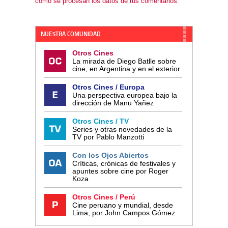
cómo se procesan los datos de tus comentarios.
NUESTRA COMUNIDAD
Otros Cines
La mirada de Diego Batlle sobre
cine, en Argentina y en el exterior
Otros Cines / Europa
Una perspectiva europea bajo la
dirección de Manu Yañez
Otros Cines / TV
Series y otras novedades de la
TV por Pablo Manzotti
Con los Ojos Abiertos
Críticas, crónicas de festivales y
apuntes sobre cine por Roger
Koza
Otros Cines / Perú
Cine peruano y mundial, desde
Lima, por John Campos Gómez