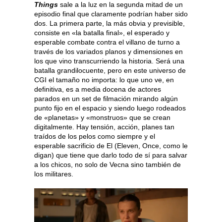
Things
sale a la luz en la segunda mitad de un
episodio final que claramente podrían haber sido
dos. La primera parte, la más obvia y previsible,
consiste en «la batalla final», el esperado y
esperable combate contra el villano de turno a
través de los variados planos y dimensiones en
los que vino transcurriendo la historia. Será una
batalla grandilocuente, pero en este universo de
CGI el tamaño no importa: lo que uno ve, en
definitiva, es a media docena de actores
parados en un set de filmación mirando algún
punto fijo en el espacio y siendo luego rodeados
de «planetas» y «monstruos» que se crean
digitalmente. Hay tensión, acción, planes tan
traídos de los pelos como siempre y el
esperable sacrificio de El (Eleven, Once, como le
digan) que tiene que darlo todo de sí para salvar
a los chicos, no solo de Vecna sino también de
los militares.