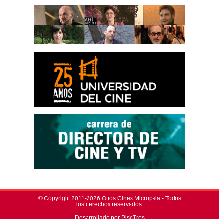
© Copyright 2011-2026 Otros Cines Micropsia - Todos
los derechos reservados.
Desarrollado por PisoTres