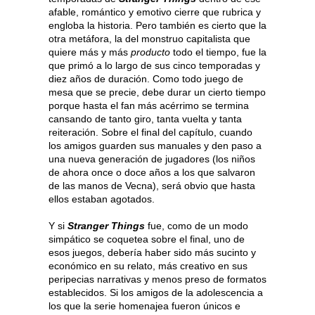
afable, romántico y emotivo cierre que rubrica y
engloba la historia. Pero también es cierto que la
otra metáfora, la del monstruo capitalista que
quiere más y más
producto
todo el tiempo, fue la
que primó a lo largo de sus cinco temporadas y
diez años de duración. Como todo juego de
mesa que se precie, debe durar un cierto tiempo
porque hasta el fan más acérrimo se termina
cansando de tanto giro, tanta vuelta y tanta
reiteración. Sobre el final del capítulo, cuando
los amigos guarden sus manuales y den paso a
una nueva generación de jugadores (los niños
de ahora once o doce años a los que salvaron
de las manos de Vecna), será obvio que hasta
ellos estaban agotados.
Y si
Stranger Things
fue, como de un modo
simpático se coquetea sobre el final, uno de
esos juegos, debería haber sido más sucinto y
económico en su relato, más creativo en sus
peripecias narrativas y menos preso de formatos
establecidos. Si los amigos de la adolescencia a
los que la serie homenajea fueron únicos e