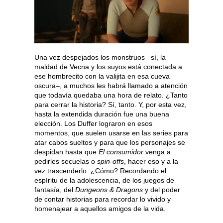
Una vez despejados los monstruos –sí, la
maldad de Vecna y los suyos está conectada a
ese hombrecito con la valijita en esa cueva
oscura–, a muchos les habrá llamado a atención
que todavía quedaba una hora de relato. ¿Tanto
para cerrar la historia? Sí, tanto. Y, por esta vez,
hasta la extendida duración fue una buena
elección. Los Duffer lograron en esos
momentos, que suelen usarse en las series para
atar cabos sueltos y para que los personajes se
despidan hasta que
El consumidor
venga a
pedirles secuelas o
spin-offs
, hacer eso y a la
vez trascenderlo. ¿Cómo? Recordando el
espíritu de la adolescencia, de los juegos de
fantasía, del
Dungeons & Dragons
y del poder
de contar historias para recordar lo vivido y
homenajear a aquellos amigos de la vida.