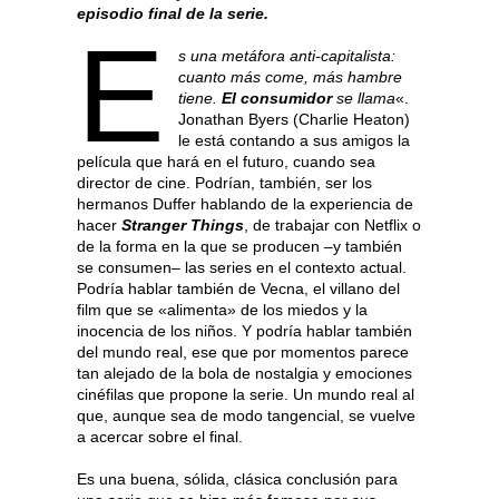
episodio final de la serie.
E
s una metáfora anti-capitalista:
cuanto más come, más hambre
tiene.
El consumidor
se llama
«.
Jonathan Byers (Charlie Heaton)
le está contando a sus amigos la
película que hará en el futuro, cuando sea
director de cine. Podrían, también, ser los
hermanos Duffer hablando de la experiencia de
hacer
Stranger Things
, de trabajar con Netflix o
de la forma en la que se producen –y también
se consumen– las series en el contexto actual.
Podría hablar también de Vecna, el villano del
film que se «alimenta» de los miedos y la
inocencia de los niños. Y podría hablar también
del mundo real, ese que por momentos parece
tan alejado de la bola de nostalgia y emociones
cinéfilas que propone la serie. Un mundo real al
que, aunque sea de modo tangencial, se vuelve
a acercar sobre el final.
Es una buena, sólida, clásica conclusión para