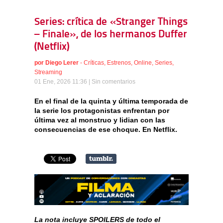
Series: crítica de «Stranger Things
– Finale», de los hermanos Duffer
(Netflix)
por
Diego Lerer
-
Críticas
,
Estrenos
,
Online
,
Series
,
Streaming
01 Ene, 2026 11:36 |
Sin comentarios
En el final de la quinta y última temporada de
la serie los protagonistas enfrentan por
última vez al monstruo y lidian con las
consecuencias de ese choque. En Netflix.
La nota incluye SPOILERS de todo el