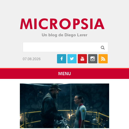
Un blog de Diego Lerer
07.08.2026
MENU