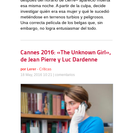
esa misma noche. A partir de la culpa, decide
investigar quién era esa mujer y qué le sucedió
metiéndose en terrenos turbios y peligrosos.
Una correcta película de los belgas que, sin
embargo, no logra entusiasmar del todo.
Cannes 2016: «The Unknown Girl»,
de Jean Pierre y Luc Dardenne
por
Lerer
-
Críticas
18 May, 2016 10:21 |
comentarios