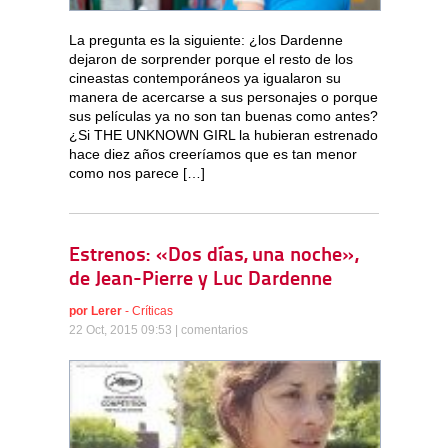
La pregunta es la siguiente: ¿los Dardenne
dejaron de sorprender porque el resto de los
cineastas contemporáneos ya igualaron su
manera de acercarse a sus personajes o porque
sus películas ya no son tan buenas como antes?
¿Si THE UNKNOWN GIRL la hubieran estrenado
hace diez años creeríamos que es tan menor
como nos parece […]
Estrenos: «Dos días, una noche»,
de Jean-Pierre y Luc Dardenne
por
Lerer
-
Críticas
22 Oct, 2015 09:53 |
comentarios