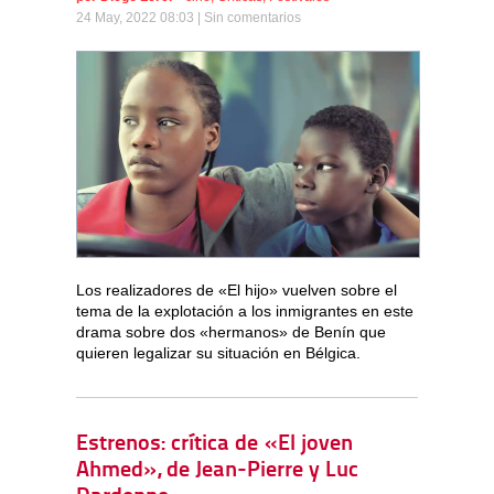
24 May, 2022 08:03 |
Sin comentarios
Los realizadores de «El hijo» vuelven sobre el
tema de la explotación a los inmigrantes en este
drama sobre dos «hermanos» de Benín que
quieren legalizar su situación en Bélgica.
Estrenos: crítica de «El joven
Ahmed», de Jean-Pierre y Luc