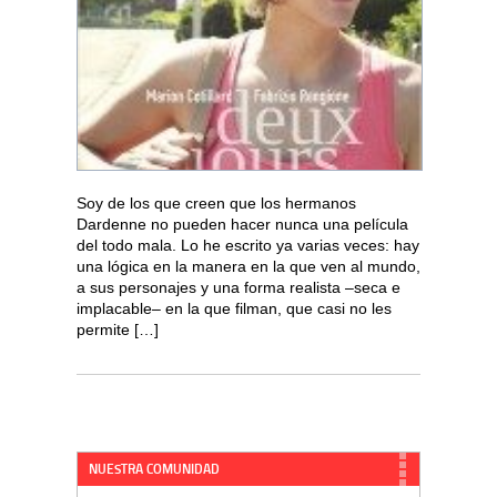
Soy de los que creen que los hermanos
Dardenne no pueden hacer nunca una película
del todo mala. Lo he escrito ya varias veces: hay
una lógica en la manera en la que ven al mundo,
a sus personajes y una forma realista –seca e
implacable– en la que filman, que casi no les
permite […]
NUESTRA COMUNIDAD