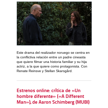
Este drama del realizador noruego se centra en
la conflictiva relación entre un padre cineasta
que quiere filmar una historia familiar y su hija
actriz, a la que quiere como protagonista. Con
Renate Reinsve y Stellan Skarsgård.
Estrenos online: crítica de «Un
hombre diferente» («A Different
Man»), de Aaron Schimberg (MUBI)