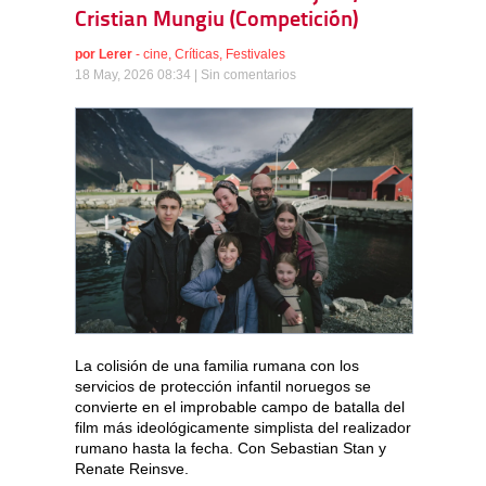
Cristian Mungiu (Competición)
por
Lerer
-
cine
,
Críticas
,
Festivales
18 May, 2026 08:34 |
Sin comentarios
La colisión de una familia rumana con los
servicios de protección infantil noruegos se
convierte en el improbable campo de batalla del
film más ideológicamente simplista del realizador
rumano hasta la fecha. Con Sebastian Stan y
Renate Reinsve.