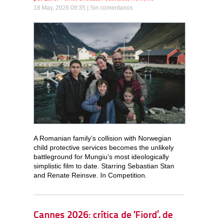
18 May, 2026 08:35 |
Sin comentarios
A Romanian family’s collision with Norwegian
child protective services becomes the unlikely
battleground for Mungiu’s most ideologically
simplistic film to date. Starring Sebastian Stan
and Renate Reinsve. In Competition.
Cannes 2026: crítica de ‘Fjord’, de