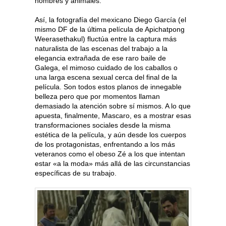
hombres y animales.
Así, la fotografía del mexicano Diego García (el
mismo DF de la última película de Apichatpong
Weerasethakul) fluctúa entre la captura más
naturalista de las escenas del trabajo a la
elegancia extrañada de ese raro baile de
Galega, el mimoso cuidado de los caballos o
una larga escena sexual cerca del final de la
película. Son todos estos planos de innegable
belleza pero que por momentos llaman
demasiado la atención sobre sí mismos. A lo que
apuesta, finalmente, Mascaro, es a mostrar esas
transformaciones sociales desde la misma
estética de la película, y aún desde los cuerpos
de los protagonistas, enfrentando a los más
veteranos como el obeso Zé a los que intentan
estar «a la moda» más allá de las circunstancias
específicas de su trabajo.