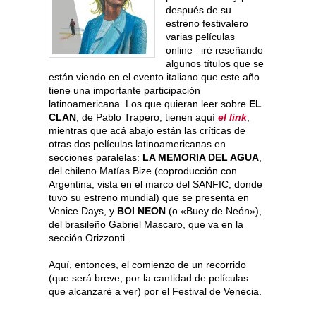
después de su
estreno festivalero
varias películas
online– iré reseñando
algunos títulos que se
están viendo en el evento italiano que este año
tiene una importante participación
latinoamericana. Los que quieran leer sobre
EL
CLAN
, de Pablo Trapero, tienen aquí
el link
,
mientras que acá abajo están las críticas de
otras dos películas latinoamericanas en
secciones paralelas:
LA MEMORIA DEL AGUA
,
del chileno Matías Bize (coproducción con
Argentina, vista en el marco del SANFIC, donde
tuvo su estreno mundial) que se presenta en
Venice Days, y
BOI NEON
(o «Buey de Neón»),
del brasileño Gabriel Mascaro, que va en la
sección Orizzonti.
Aquí, entonces, el comienzo de un recorrido
(que será breve, por la cantidad de películas
que alcanzaré a ver) por el Festival de Venecia.