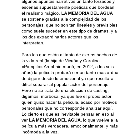
algunos apuntes narrativos un tanto forzados y
escenas supuestamente poéticas que bordean
el realismo mágico,
LA MEMORIA DEL AGUA
se sostiene gracias a la complejidad de los
personajes, que no son tan lineales y previsibles
como suele suceder en este tipo de dramas, y a
los dos extraordinarios actores que los
interpretan.
Para los que están al tanto de ciertos hechos de
la vida real (la hija de Vicuña y Carolina
«Pampita» Ardohain murió, en 2012, a los seis
años) la película probará ser un tanto más ardua
de digerir desde lo emocional ya que resultará
difícil separar al popular actor del personaje.
Pero no se trata de una elección de casting,
digamos, morbosa, ya que fue el propio actor
quien quiso hacer la película, acaso por motivos
personales que no corresponde analizar aquí.
Lo cierto es que es inevitable pensar en eso al
ver
LA MEMORIA DEL AGUA
, lo que vuelve a la
película más verdadera, emocionalmente, y más
incómoda a la vez.