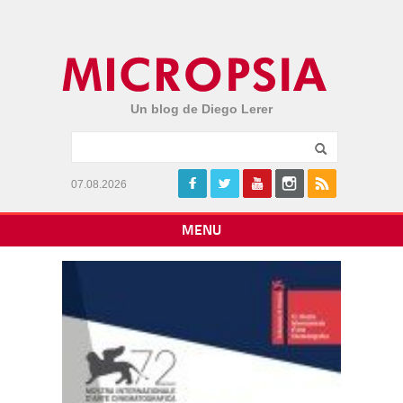
Un blog de Diego Lerer
07.08.2026
MENU