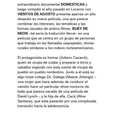
extraordinario documental
DOMESTICAS
y
luego compitió el año pasado en Locarno con
VIENTOS DE AGOSTO
presenta apenas un año
después su nueva película, una que parece
combinar los intereses, las temáticas y las
formas visuales de ambos filmes.
BUEY DE
NEON
–tal sería la traducción literal– es una
película que se centra en un grupo de personas
que trabaja en las llamadas
vaquejadas
, shows
rurales similares a los rodeos norteamericanos.
El protagonista es Iremar (Juliano Cazarré),
quien se ocupa de cuidar y preparar a toros y
caballos viajando con esta suerte de troupe de
pueblo en pueblo nordestino. Junto a él está su
algo torpe colega Zé, Galega (Maeve Jinkings) –
una mujer que hace además de conducir el
camión hace un particular show nocturno de
baile que parece sacado de una película de
David Lynch–, y la hija de ella, Cacá (Aline
Santana), que está pasando por una complicada
transición hacia la adolescencia.