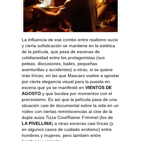
La influencia de ese combo entre realismo sucio
y cierta sofisticación se mantiene en la estética
de la película, que pasa de escenas de
cotidianeidad entre los protagonistas (sus
peleas, discusiones, bailes, pequeñas
aventurillas y accidentes) a otras, si se quiere
más líricas, en las que Mascaro vuelve a apostar
por cierta elegancia visual para la puesta en
escena que ya se manifestó en
VIENTOS DE
AGOSTO
y que bordea por momentos con el
preciosismo. Es así que la película pasa de una
situación casi de documental sobre la vida en un
rodeo con ciertas reminiscencias al cine de la
dupla suiza Tizza Covi/Rainer Frimmel (los de
LA PIVELLINA
) a otras escenas casi líricas (y
en algunos casos de cuidado erotismo) entre
hombres y mujeres, pero también entre