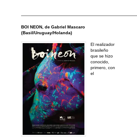
———————————————————————————
BOI NEON, de Gabriel Mascaro
(Basil/Uruguay/Holanda)
El realizador
brasileño
que se hizo
conocido,
primero, con
el