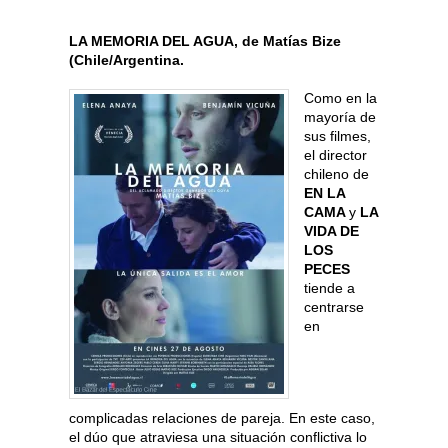
LA MEMORIA DEL AGUA, de Matías Bize
(Chile/Argentina.
Como en la
mayoría de
sus filmes,
el director
chileno de
EN LA
CAMA
y
LA
VIDA DE
LOS
PECES
tiende a
centrarse
en
complicadas relaciones de pareja. En este caso,
el dúo que atraviesa una situación conflictiva lo