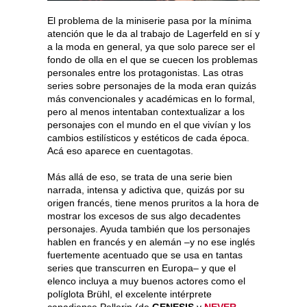
El problema de la miniserie pasa por la mínima
atención que le da al trabajo de Lagerfeld en sí y
a la moda en general, ya que solo parece ser el
fondo de olla en el que se cuecen los problemas
personales entre los protagonistas. Las otras
series sobre personajes de la moda eran quizás
más convencionales y académicas en lo formal,
pero al menos intentaban contextualizar a los
personajes con el mundo en el que vivían y los
cambios estilísticos y estéticos de cada época.
Acá eso aparece en cuentagotas.
Más allá de eso, se trata de una serie bien
narrada, intensa y adictiva que, quizás por su
origen francés, tiene menos pruritos a la hora de
mostrar los excesos de sus algo decadentes
personajes. Ayuda también que los personajes
hablen en francés y en alemán –y no ese inglés
fuertemente acentuado que se usa en tantas
series que transcurren en Europa– y que el
elenco incluya a muy buenos actores como el
políglota Brühl, el excelente intérprete
canadiense Pellerin (de
GENESIS
y
NEVER