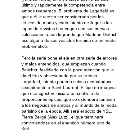
último y rápidamente la competencia entre
ambos reaparece. El problema de Lagerfeld es
que a él le cuesta ser considerado por los
críticos de moda y cada intento de llegar a las
tapas de revistas tipo Vogue con sus nuevas
colecciones o aún logrando que Marlene Dietrich
use alguno de sus vestidos termina de un modo
problemático.
Pero la serie pone el eje en otra serie de errores
y malos entendidos, que empiezan cuando
Bascher, fastidiado con la poca atención que le
da el frío y obsesionado por su trabajo
Lagerfeld, intenta ponerlo celoso acercándose
sexualmente a Saint-Laurent. El tipo no imagina
que ese «gesto» iniciará un conflicto de
proporciones épicas, que se extenderá también
a los negocios de ambos y al mundo de la moda
parisino de la época. Allí será el socio de YSL,
Pierre Bergé (Alex Lutz), el que terminará
convirtiéndose en el enemigo número uno de
Karl.