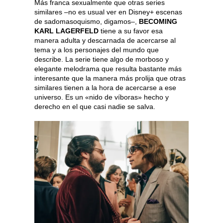
Más franca sexualmente que otras series
similares –no es usual ver en Disney+ escenas
de sadomasoquismo, digamos–,
BECOMING
KARL LAGERFELD
tiene a su favor esa
manera adulta y descarnada de acercarse al
tema y a los personajes del mundo que
describe. La serie tiene algo de morboso y
elegante melodrama que resulta bastante más
interesante que la manera más prolija que otras
similares tienen a la hora de acercarse a ese
universo. Es un «nido de víboras» hecho y
derecho en el que casi nadie se salva.