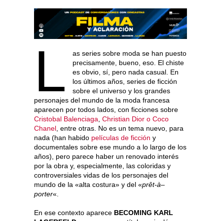
L
as series sobre moda se han puesto
precisamente, bueno, eso. El chiste
es obvio, sí, pero nada casual. En
los últimos años, series de ficción
sobre el universo y los grandes
personajes del mundo de la moda francesa
aparecen por todos lados, con ficciones sobre
Cristobal Balenciaga
,
Christian Dior o Coco
Chanel
, entre otras. No es un tema nuevo, para
nada (han habido
películas de ficción
y
documentales sobre ese mundo a lo largo de los
años), pero parece haber un renovado interés
por la obra y, especialmente, las coloridas y
controversiales vidas de los personajes del
mundo de la «alta costura» y del «
prêt-à
–
porter
«.
En ese contexto aparece
BECOMING KARL