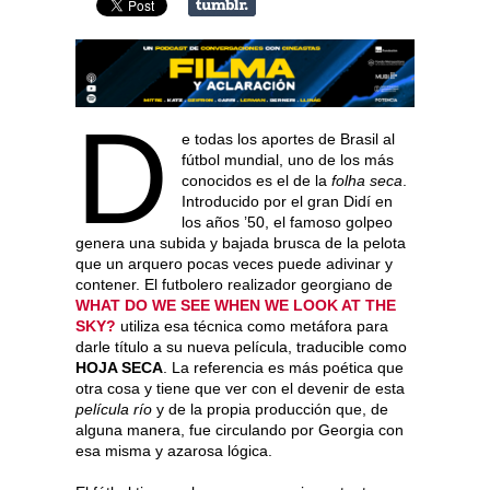
D
e todas los aportes de Brasil al
fútbol mundial, uno de los más
conocidos es el de la
folha seca
.
Introducido por el gran Didí en
los años ’50, el famoso golpeo
genera una subida y bajada brusca de la pelota
que un arquero pocas veces puede adivinar y
contener. El futbolero realizador georgiano de
WHAT DO WE SEE WHEN WE LOOK AT THE
SKY?
utiliza esa técnica como metáfora para
darle título a su nueva película, traducible como
HOJA SECA
. La referencia es más poética que
otra cosa y tiene que ver con el devenir de esta
película río
y de la propia producción que, de
alguna manera, fue circulando por Georgia con
esa misma y azarosa lógica.