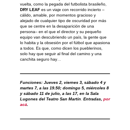
vuelta, como la pegada del futbolista brasileño,
DRY LEAF
es un viaje con recorrido incierto –
cálido, amable, por momentos gracioso y
alejado de cualquier tipo de oscuridad por más
que se centre en la desaparición de una
persona– en el que el director y su pequeño
equipo van descubriendo un país, la gente que
lo habita y la obsesión por el fútbol que apasiona
a todos. Es que, como dicen los pueblerinos,
solo hay que seguir al final del camino y una
canchita seguro hay…
Funciones:
Jueves 2, viernes 3, sábado 4 y
martes 7, a las 19.50; domingo 5, miércoles 8
y sábado 11 de julio, a las 17, en la Sala
Lugones del Teatro San Martín
.
Entradas,
por
acá
.