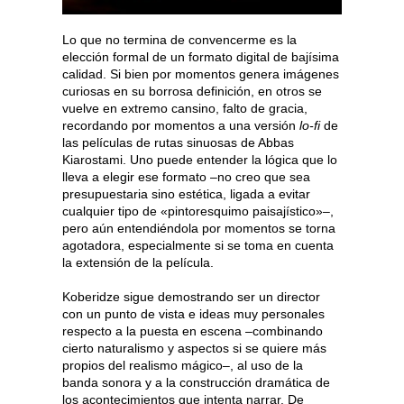
Lo que no termina de convencerme es la
elección formal de un formato digital de bajísima
calidad. Si bien por momentos genera imágenes
curiosas en su borrosa definición, en otros se
vuelve en extremo cansino, falto de gracia,
recordando por momentos a una versión
lo-fi
de
las películas de rutas sinuosas de Abbas
Kiarostami. Uno puede entender la lógica que lo
lleva a elegir ese formato –no creo que sea
presupuestaria sino estética, ligada a evitar
cualquier tipo de «pintoresquimo paisajístico»–,
pero aún entendiéndola por momentos se torna
agotadora, especialmente si se toma en cuenta
la extensión de la película.
Koberidze sigue demostrando ser un director
con un punto de vista e ideas muy personales
respecto a la puesta en escena –combinando
cierto naturalismo y aspectos si se quiere más
propios del realismo mágico–, al uso de la
banda sonora y a la construcción dramática de
los acontecimientos que intenta narrar. De