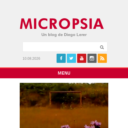
Un blog de Diego Lerer
10.08.2026
MENU