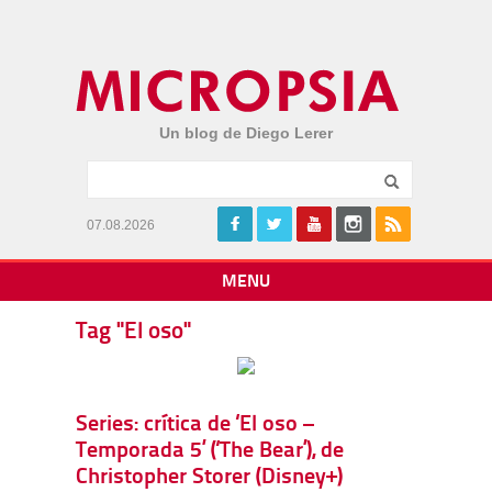
Un blog de Diego Lerer
07.08.2026
MENU
Tag "El oso"
Series: crítica de ‘El oso –
Temporada 5’ (‘The Bear’), de
Christopher Storer (Disney+)