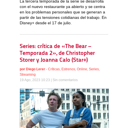
La tercera temporada de la serie se desarrolla
con el nuevo restaurante ya abierto y se centra
en los problemas personales que se generan a
partir de las tensiones cotidianas del trabajo. En
Disney+ desde el 17 de julio.
Series: crítica de «The Bear –
Temporada 2», de Christopher
Storer y Joanna Calo (Star+)
por
Diego Lerer
-
Críticas
,
Estrenos
,
Online
,
Series
,
Streaming
19 Ago, 2023 10:23 |
Sin comentarios