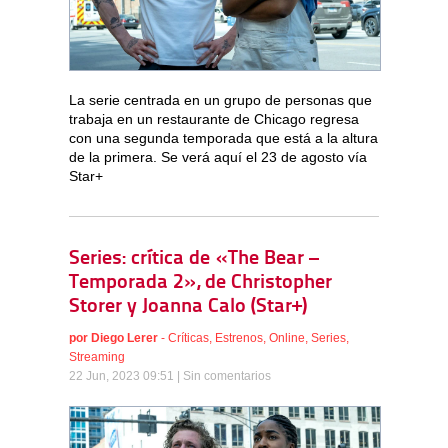
La serie centrada en un grupo de personas que
trabaja en un restaurante de Chicago regresa
con una segunda temporada que está a la altura
de la primera. Se verá aquí el 23 de agosto vía
Star+
Series: crítica de «The Bear –
Temporada 2», de Christopher
Storer y Joanna Calo (Star+)
por
Diego Lerer
-
Críticas
,
Estrenos
,
Online
,
Series
,
Streaming
22 Jun, 2023 09:51 |
Sin comentarios