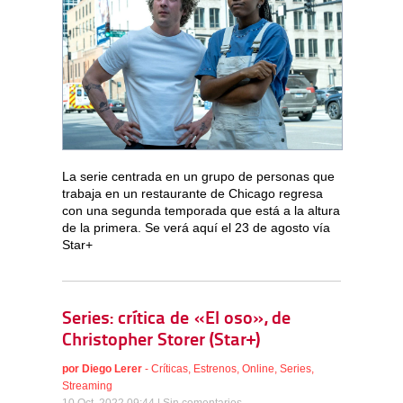
La serie centrada en un grupo de personas que
trabaja en un restaurante de Chicago regresa
con una segunda temporada que está a la altura
de la primera. Se verá aquí el 23 de agosto vía
Star+
Series: crítica de «El oso», de
Christopher Storer (Star+)
por
Diego Lerer
-
Críticas
,
Estrenos
,
Online
,
Series
,
Streaming
10 Oct, 2022 09:44 |
Sin comentarios