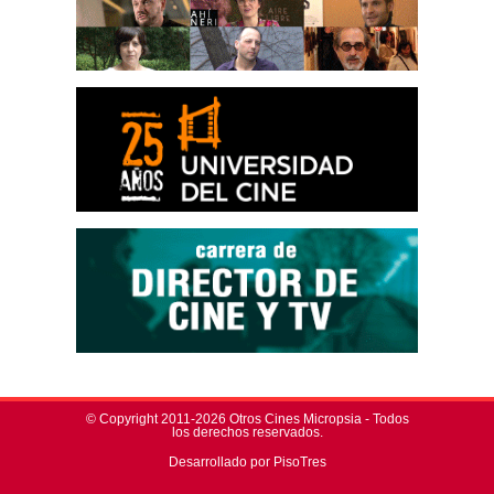
© Copyright 2011-2026 Otros Cines Micropsia - Todos
los derechos reservados.
Desarrollado por PisoTres