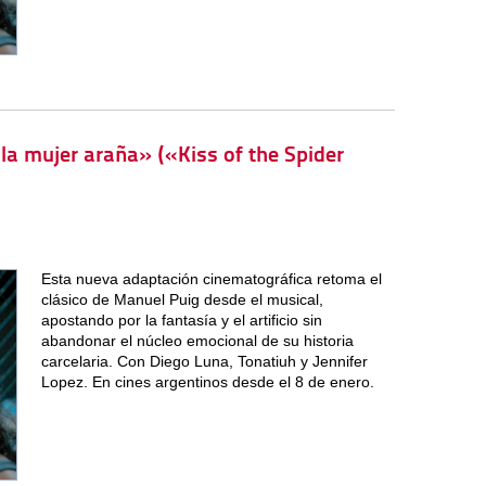
 la mujer araña» («Kiss of the Spider
Esta nueva adaptación cinematográfica retoma el
clásico de Manuel Puig desde el musical,
apostando por la fantasía y el artificio sin
abandonar el núcleo emocional de su historia
carcelaria. Con Diego Luna, Tonatiuh y Jennifer
Lopez. En cines argentinos desde el 8 de enero.