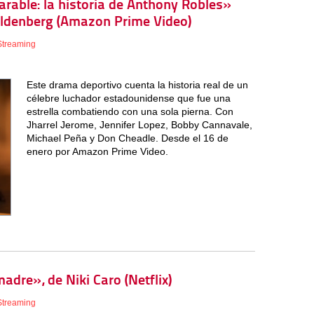
parable: la historia de Anthony Robles»
oldenberg (Amazon Prime Video)
Streaming
Este drama deportivo cuenta la historia real de un
célebre luchador estadounidense que fue una
estrella combatiendo con una sola pierna. Con
Jharrel Jerome, Jennifer Lopez, Bobby Cannavale,
Michael Peña y Don Cheadle. Desde el 16 de
enero por Amazon Prime Video.
madre», de Niki Caro (Netflix)
Streaming