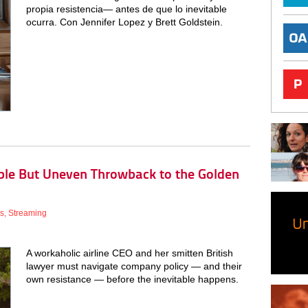
propia resistencia— antes de que lo inevitable
ocurra. Con Jennifer Lopez y Brett Goldstein.
able But Uneven Throwback to the Golden
s
,
Streaming
A workaholic airline CEO and her smitten British
lawyer must navigate company policy — and their
own resistance — before the inevitable happens.