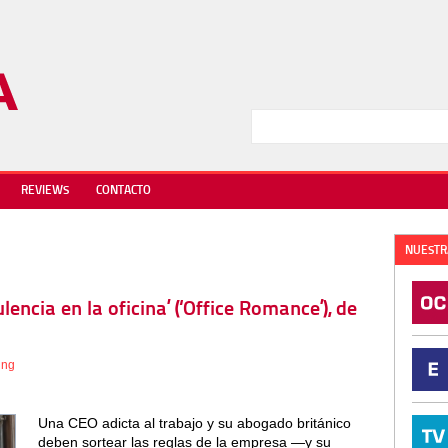
REVIEWS
CONTACTO
NUESTR
lencia en la oficina’ (‘Office Romance’), de
ing
Una CEO adicta al trabajo y su abogado británico
deben sortear las reglas de la empresa —y su