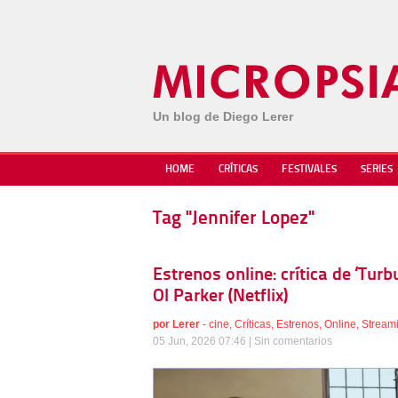
Un blog de Diego Lerer
HOME
CRÍTICAS
FESTIVALES
SERIES
Tag "Jennifer Lopez"
Estrenos online: crítica de ‘Turbu
Ol Parker (Netflix)
por
Lerer
-
cine
,
Críticas
,
Estrenos
,
Online
,
Stream
05 Jun, 2026 07:46 |
Sin comentarios