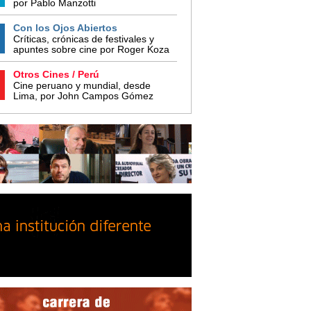
por Pablo Manzotti
Con los Ojos Abiertos
Críticas, crónicas de festivales y
apuntes sobre cine por Roger Koza
Otros Cines / Perú
Cine peruano y mundial, desde
Lima, por John Campos Gómez