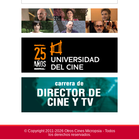
© Copyright 2011-2026 Otros Cines Micropsia - Todos
los derechos reservados.