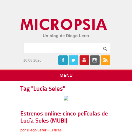
Un blog de Diego Lerer
10.08.2026
MENU
Tag "Lucía Seles"
Estrenos online: cinco películas de
Lucía Seles (MUBI)
por
Diego Lerer
-
Críticas