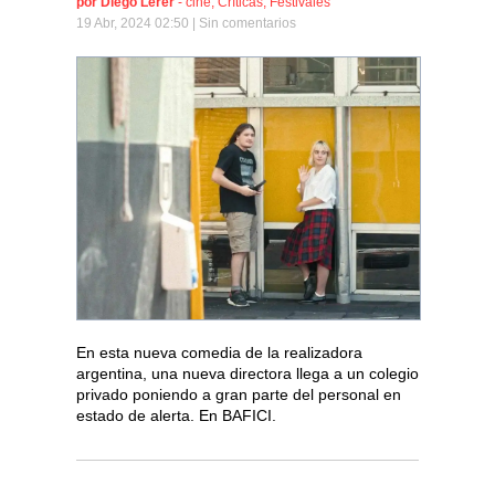
por
Diego Lerer
-
cine
,
Críticas
,
Festivales
19 Abr, 2024 02:50 |
Sin comentarios
En esta nueva comedia de la realizadora
argentina, una nueva directora llega a un colegio
privado poniendo a gran parte del personal en
estado de alerta. En BAFICI.