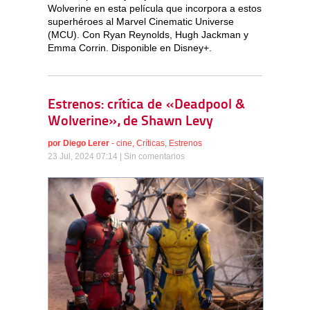
Wolverine en esta película que incorpora a estos
superhéroes al Marvel Cinematic Universe
(MCU). Con Ryan Reynolds, Hugh Jackman y
Emma Corrin. Disponible en Disney+.
Estrenos: crítica de «Deadpool &
Wolverine», de Shawn Levy
por
Diego Lerer
-
cine
,
Críticas
,
Estrenos
23 Jul, 2024 07:14 |
Sin comentarios