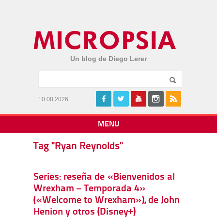
Un blog de Diego Lerer
10.08.2026
MENU
Tag "Ryan Reynolds"
Series: reseña de «Bienvenidos al
Wrexham – Temporada 4»
(«Welcome to Wrexham»), de John
Henion y otros (Disney+)