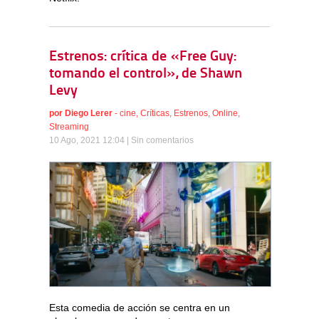
Estrenos: crítica de «Free Guy:
tomando el control», de Shawn
Levy
por
Diego Lerer
-
cine
,
Críticas
,
Estrenos
,
Online
,
Streaming
10 Ago, 2021 12:04 |
Sin comentarios
Esta comedia de acción se centra en un