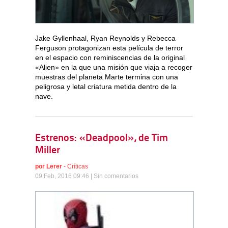
Jake Gyllenhaal, Ryan Reynolds y Rebecca
Ferguson protagonizan esta película de terror
en el espacio con reminiscencias de la original
«Alien» en la que una misión que viaja a recoger
muestras del planeta Marte termina con una
peligrosa y letal criatura metida dentro de la
nave.
Estrenos: «Deadpool», de Tim
Miller
por
Lerer
-
Críticas
09 Feb, 2016 09:46 |
Sin comentarios