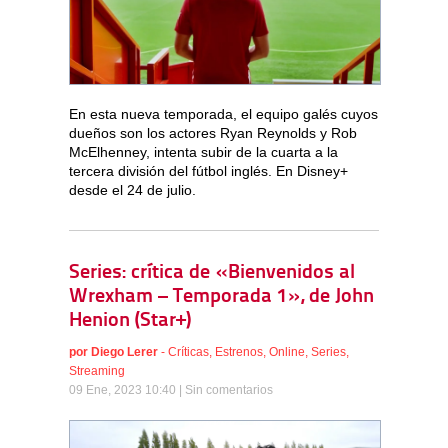
En esta nueva temporada, el equipo galés cuyos
dueños son los actores Ryan Reynolds y Rob
McElhenney, intenta subir de la cuarta a la
tercera división del fútbol inglés. En Disney+
desde el 24 de julio.
Series: crítica de «Bienvenidos al
Wrexham – Temporada 1», de John
Henion (Star+)
por
Diego Lerer
-
Críticas
,
Estrenos
,
Online
,
Series
,
Streaming
09 Ene, 2023 10:40 |
Sin comentarios