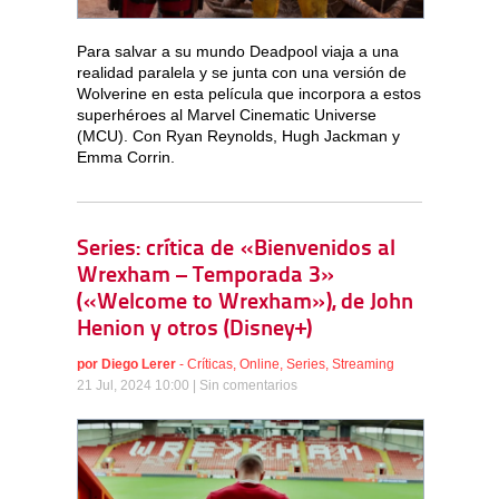
Para salvar a su mundo Deadpool viaja a una
realidad paralela y se junta con una versión de
Wolverine en esta película que incorpora a estos
superhéroes al Marvel Cinematic Universe
(MCU). Con Ryan Reynolds, Hugh Jackman y
Emma Corrin.
Series: crítica de «Bienvenidos al
Wrexham – Temporada 3»
(«Welcome to Wrexham»), de John
Henion y otros (Disney+)
por
Diego Lerer
-
Críticas
,
Online
,
Series
,
Streaming
21 Jul, 2024 10:00 |
Sin comentarios