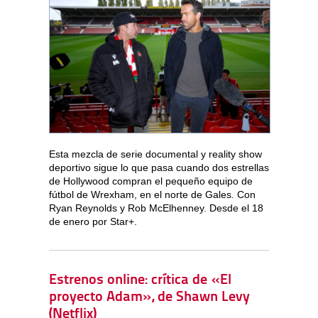
Esta mezcla de serie documental y reality show
deportivo sigue lo que pasa cuando dos estrellas
de Hollywood compran el pequeño equipo de
fútbol de Wrexham, en el norte de Gales. Con
Ryan Reynolds y Rob McElhenney. Desde el 18
de enero por Star+.
Estrenos online: crítica de «El
proyecto Adam», de Shawn Levy
(Netflix)