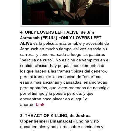
4. ONLY LOVERS LEFT ALIVE, de Jim
Jarmusch (EE.UU.)
«
ONLY LOVERS LEFT
ALIVE
es la película más amable y accesible de
Jarmusch en mucho tiempo -tal vez en toda su
carrera- y tiene marcada a fuego las palabras
“película de culto”. No es cine de vampiros en el
sentido clásico -hay poquísimos elementos de
los que hacen a las tramas típicas del género-,
pero si transmite la sensación de “estar” con
esas almas ancianas y cansadas, enamoradas
pero agotadas, que viven rodeadas de nostalgia
por el tiempo y la poesía perdida, y que
encuentran poco placer en el aquí y
ahora».
Link
3. THE ACT OF KILLING, de Joshua
Oppenheimer (Dinamarca)
«Uno ha visto
documentales y noticieros sobre criminales y