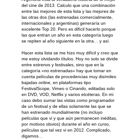
del cine de 2013. Calculo que una combinación
entre las mejores de esta lista y las mejores de
las otras dos (las estrenadas comercialmente,
internacionales y argentinas) generaría un
excelente Top 20. Pero es difícil hacerlo porque
las que entran un año en esta categoría luego
se repiten al año siguiente en la otra… y así.
Hacer esta lista se me hizo muy difícil y creo que
me estoy olvidando títulos. Hoy no solo se divide
entre estrenos y festivales, sino que en la
categoría «no estrenadas» hay que tomar en
cuenta películas de procedencias muy disímiles:
bajadas online, en plataformas tipo
FestivalScope, Vimeo o Cinando, editadas solo
en DVD, VOD, Netflix y varios etcéteras. En mi
caso debo sumar las vistas como programador
de un festival y de ellas solamente las que se
han estrenado mundialmente (no incluyo
películas que vi y que aún permanecen inéditas,
por motivos obvios) durante el año en curso,
películas que tal vez vi en 2012. Complicado,
digamos…