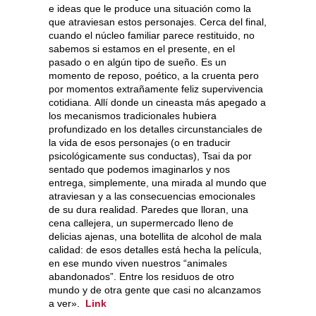
e ideas que le produce una situación como la
que atraviesan estos personajes. Cerca del final,
cuando el núcleo familiar parece restituido, no
sabemos si estamos en el presente, en el
pasado o en algún tipo de sueño. Es un
momento de reposo, poético, a la cruenta pero
por momentos extrañamente feliz supervivencia
cotidiana. Allí donde un cineasta más apegado a
los mecanismos tradicionales hubiera
profundizado en los detalles circunstanciales de
la vida de esos personajes (o en traducir
psicológicamente sus conductas), Tsai da por
sentado que podemos imaginarlos y nos
entrega, simplemente, una mirada al mundo que
atraviesan y a las consecuencias emocionales
de su dura realidad. Paredes que lloran, una
cena callejera, un supermercado lleno de
delicias ajenas, una botellita de alcohol de mala
calidad: de esos detalles está hecha la película,
en ese mundo viven nuestros “animales
abandonados”. Entre los residuos de otro
mundo y de otra gente que casi no alcanzamos
a ver».
Link