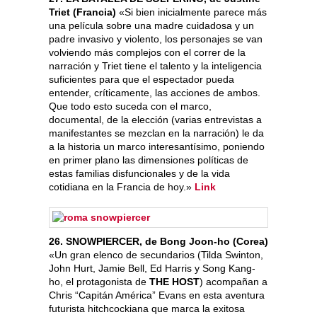
Triet (Francia)
«Si bien inicialmente parece más
una película sobre una madre cuidadosa y un
padre invasivo y violento, los personajes se van
volviendo más complejos con el correr de la
narración y Triet tiene el talento y la inteligencia
suficientes para que el espectador pueda
entender, críticamente, las acciones de ambos.
Que todo esto suceda con el marco,
documental, de la elección (varias entrevistas a
manifestantes se mezclan en la narración) le da
a la historia un marco interesantísimo, poniendo
en primer plano las dimensiones políticas de
estas familias disfuncionales y de la vida
cotidiana en la Francia de hoy.»
Link
26. SNOWPIERCER, de Bong Joon-ho (Corea)
«Un gran elenco de secundarios (Tilda Swinton,
John Hurt, Jamie Bell, Ed Harris y Song Kang-
ho, el protagonista de
THE HOST
) acompañan a
Chris “Capitán América” Evans en esta aventura
futurista hitchcockiana que marca la exitosa