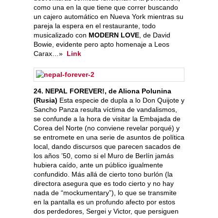
como una en la que tiene que correr buscando
un cajero automático en Nueva York mientras su
pareja la espera en el restaurante, todo
musicalizado con
MODERN LOVE
, de David
Bowie, evidente pero apto homenaje a Leos
Carax…»
Link
24. NEPAL FOREVER!, de Aliona Polunina
(Rusia)
Esta especie de dupla a lo Don Quijote y
Sancho Panza resulta víctima de vandalismos,
se confunde a la hora de visitar la Embajada de
Corea del Norte (no conviene revelar porqué) y
se entromete en una serie de asuntos de política
local, dando discursos que parecen sacados de
los años ’50, como si el Muro de Berlín jamás
hubiera caído, ante un público igualmente
confundido. Más allá de cierto tono burlón (la
directora asegura que es todo cierto y no hay
nada de “mockumentary”), lo que se transmite
en la pantalla es un profundo afecto por estos
dos perdedores, Sergei y Victor, que persiguen