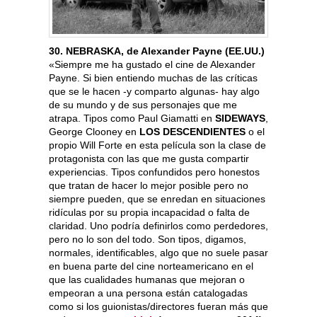
30. NEBRASKA, de Alexander Payne (EE.UU.)
«Siempre me ha gustado el cine de Alexander
Payne. Si bien entiendo muchas de las críticas
que se le hacen -y comparto algunas- hay algo
de su mundo y de sus personajes que me
atrapa. Tipos como Paul Giamatti en
SIDEWAYS
,
George Clooney en
LOS DESCENDIENTES
o el
propio Will Forte en esta película son la clase de
protagonista con las que me gusta compartir
experiencias. Tipos confundidos pero honestos
que tratan de hacer lo mejor posible pero no
siempre pueden, que se enredan en situaciones
ridículas por su propia incapacidad o falta de
claridad. Uno podría definirlos como perdedores,
pero no lo son del todo. Son tipos, digamos,
normales, identificables, algo que no suele pasar
en buena parte del cine norteamericano en el
que las cualidades humanas que mejoran o
empeoran a una persona están catalogadas
como si los guionistas/directores fueran más que