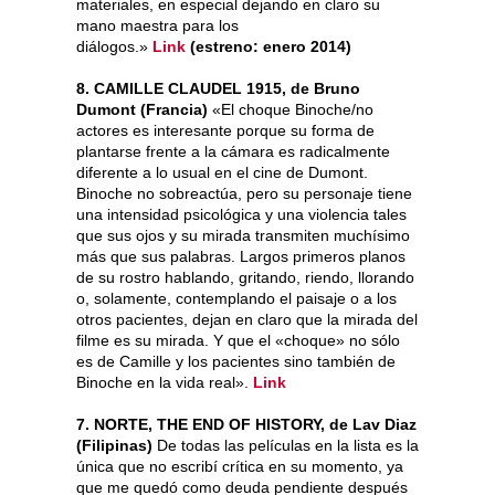
materiales, en especial dejando en claro su
mano maestra para los
diálogos.»
Link
(estreno: enero 2014)
8. CAMILLE CLAUDEL 1915, de Bruno
Dumont (Francia)
«El choque Binoche/no
actores es interesante porque su forma de
plantarse frente a la cámara es radicalmente
diferente a lo usual en el cine de Dumont.
Binoche no sobreactúa, pero su personaje tiene
una intensidad psicológica y una violencia tales
que sus ojos y su mirada transmiten muchísimo
más que sus palabras. Largos primeros planos
de su rostro hablando, gritando, riendo, llorando
o, solamente, contemplando el paisaje o a los
otros pacientes, dejan en claro que la mirada del
filme es su mirada. Y que el «choque» no sólo
es de Camille y los pacientes sino también de
Binoche en la vida real».
Link
7. NORTE, THE END OF HISTORY, de Lav Diaz
(Filipinas)
De todas las películas en la lista es la
única que no escribí crítica en su momento, ya
que me quedó como deuda pendiente después