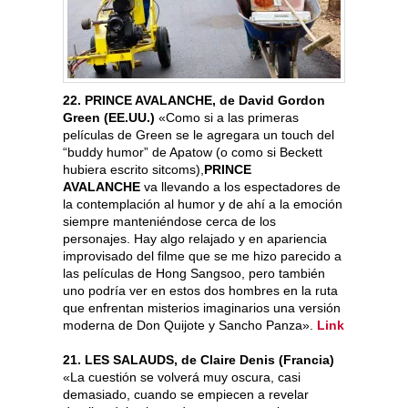
22. PRINCE AVALANCHE, de David Gordon
Green (EE.UU.)
«Como si a las primeras
películas de Green se le agregara un touch del
“buddy humor” de Apatow (o como si Beckett
hubiera escrito sitcoms),
PRINCE
AVALANCHE
va llevando a los espectadores de
la contemplación al humor y de ahí a la emoción
siempre manteniéndose cerca de los
personajes. Hay algo relajado y en apariencia
improvisado del filme que se me hizo parecido a
las películas de Hong Sangsoo, pero también
uno podría ver en estos dos hombres en la ruta
que enfrentan misterios imaginarios una versión
moderna de Don Quijote y Sancho Panza».
Link
21. LES SALAUDS, de Claire Denis (Francia)
«La cuestión se volverá muy oscura, casi
demasiado, cuando se empiecen a revelar