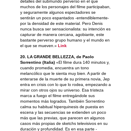
detalles del submundo perverso en el que
muchos de los personajes del filme participaban,
y seguramente algunos espectadores se
sentirán un poco espantados -entendiblemente-
por la densidad de este material. Pero Denis
nunca busca ser sensacionalista: su intención es
capturar de manera cercana, agobiante, este
bastante perverso grupo humano y el mundo en
el que se mueven.»
Link
20. LA GRANDE BELLEZZA, de Paolo
Sorrentino (Italia)
«El filme dura 140 minutos y,
cuando promedia, encuentra un tono
melancólico que le sienta muy bien. A partir de
enterarse de la muerte de su primera novia, Jep
entra en crisis con lo que lo rodea, empezando a
mirar con otros ojos su universo. Esa tristeza
marca a fuego el filme entregándole sus
momentos más logrados. También Sorrentino
calma su habitual hiperquinesis de puesta en
escena y las secuencias se extienden un poco
más que las previas, que parecen en algunos
casos más propias de sketchs televisivos en su
duración y profundidad. Es en esa parte -