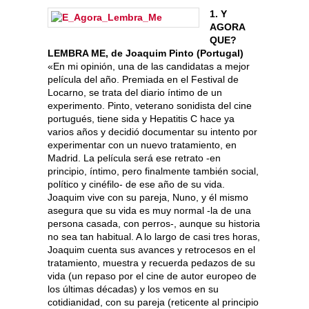
1.
Y
AGORA
QUE?
LEMBRA ME, de Joaquim Pinto (Portugal)
«En mi opinión, una de las candidatas a mejor
película del año. Premiada en el Festival de
Locarno, se trata del diario íntimo de un
experimento. Pinto, veterano sonidista del cine
portugués, tiene sida y Hepatitis C hace ya
varios años y decidió documentar su intento por
experimentar con un nuevo tratamiento, en
Madrid. La película será ese retrato -en
principio, íntimo, pero finalmente también social,
político y cinéfilo- de ese año de su vida.
Joaquim vive con su pareja, Nuno, y él mismo
asegura que su vida es muy normal -la de una
persona casada, con perros-, aunque su historia
no sea tan habitual. A lo largo de casi tres horas,
Joaquim cuenta sus avances y retrocesos en el
tratamiento, muestra y recuerda pedazos de su
vida (un repaso por el cine de autor europeo de
los últimas décadas) y los vemos en su
cotidianidad, con su pareja (reticente al principio