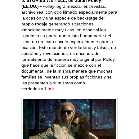
5. STORIES WE TELL, de Sarah Polley
(EE.UU.)
«Polley logra mezclar entrevistas,
archivo real con otro filmado especialmente para
la ocasión y una especie de backstage del
propio rodaje generando situaciones
emocionalmente muy ricas, en especial las
ligadas a su padre que relata buena parte del
filme en un texto escrito especialmente para la
ocasión. Este mundo de verdaderos y falsos, de
secretos y revelaciones, es encuadrado
formalmente de manera muy original por Polley,
que hace que la ficción se mezcle con el
documental, de la misma manera que muchas
familias se inventan sus propias ficciones y se
las presentan a sí mismos como
verdades.»
Link