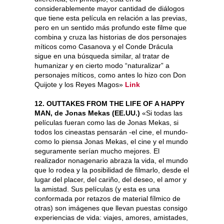
considerablemente mayor cantidad de diálogos
que tiene esta película en relación a las previas,
pero en un sentido más profundo este filme que
combina y cruza las historias de dos personajes
míticos como Casanova y el Conde Drácula
sigue en una búsqueda similar, al tratar de
humanizar y en cierto modo “naturalizar” a
personajes míticos, como antes lo hizo con Don
Quijote y los Reyes Magos»
Link
12. OUTTAKES FROM THE LIFE OF A HAPPY
MAN, de Jonas Mekas (EE.UU.)
«Si todas las
películas fueran como las de Jonas Mekas, si
todos los cineastas pensarán -el cine, el mundo-
como lo piensa Jonas Mekas, el cine y el mundo
seguramente serían mucho mejores. El
realizador nonagenario abraza la vida, el mundo
que lo rodea y la posibilidad de filmarlo, desde el
lugar del placer, del cariño, del deseo, el amor y
la amistad. Sus películas (y esta es una
conformada por retazos de material fílmico de
otras) son imágenes que llevan puestas consigo
experiencias de vida: viajes, amores, amistades,