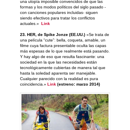
una utopía imposible convencidos de que las
formas y los modos políticos del siglo pasado -
con canciones populares incluidas- siguen
siendo efectivos para tratar los conflictos
actuales.»
Link
23. HER, de Spike Jonze (EE.UU.)
«Se trata de
una película “cute”: bella, coqueta, amable, un
filme cuya factura presentable oculta las capas
más espesas de lo que realmente está pasando.
Y hay algo de eso que resulta fascinante: una
sociedad en la que las necesidades están
tecnológicamente cubiertas de manera tal que
hasta la soledad aparenta ser manejable.
Cualquier parecido con la realidad es pura
coincidencia.»
Link
(estreno: marzo 2014)