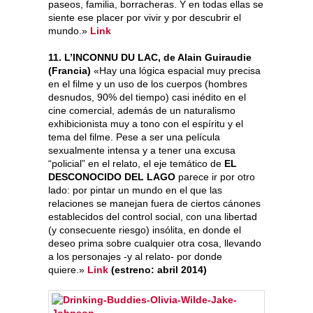
paseos, familia, borracheras. Y en todas ellas se
siente ese placer por vivir y por descubrir el
mundo.»
Link
11. L’INCONNU DU LAC, de Alain Guiraudie
(Francia)
«Hay una lógica espacial muy precisa
en el filme y un uso de los cuerpos (hombres
desnudos, 90% del tiempo) casi inédito en el
cine comercial, además de un naturalismo
exhibicionista muy a tono con el espíritu y el
tema del filme. Pese a ser una película
sexualmente intensa y a tener una excusa
“policial” en el relato, el eje temático de
EL
DESCONOCIDO DEL LAGO
parece ir por otro
lado: por pintar un mundo en el que las
relaciones se manejan fuera de ciertos cánones
establecidos del control social, con una libertad
(y consecuente riesgo) insólita, en donde el
deseo prima sobre cualquier otra cosa, llevando
a los personajes -y al relato- por donde
quiere.»
Link
(estreno: abril 2014)