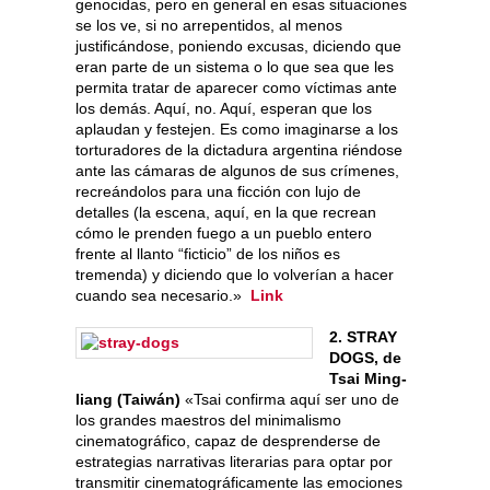
genocidas, pero en general en esas situaciones
se los ve, si no arrepentidos, al menos
justificándose, poniendo excusas, diciendo que
eran parte de un sistema o lo que sea que les
permita tratar de aparecer como víctimas ante
los demás. Aquí, no. Aquí, esperan que los
aplaudan y festejen. Es como imaginarse a los
torturadores de la dictadura argentina riéndose
ante las cámaras de algunos de sus crímenes,
recreándolos para una ficción con lujo de
detalles (la escena, aquí, en la que recrean
cómo le prenden fuego a un pueblo entero
frente al llanto “ficticio” de los niños es
tremenda) y diciendo que lo volverían a hacer
cuando sea necesario.»
Link
2. STRAY
DOGS, de
Tsai Ming-
liang (Taiwán)
«Tsai confirma aquí ser uno de
los grandes maestros del minimalismo
cinematográfico, capaz de desprenderse de
estrategias narrativas literarias para optar por
transmitir cinematográficamente las emociones