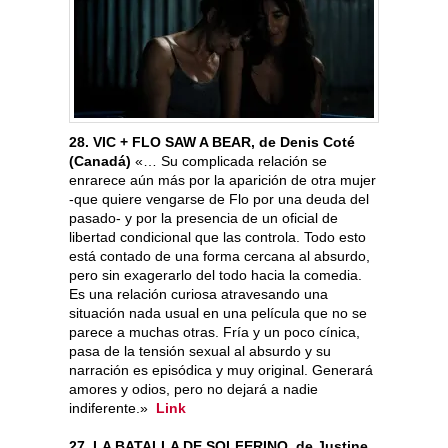
28. VIC + FLO SAW A BEAR, de Denis Coté
(Canadá)
«… Su complicada relación se
enrarece aún más por la aparición de otra mujer
-que quiere vengarse de Flo por una deuda del
pasado- y por la presencia de un oficial de
libertad condicional que las controla. Todo esto
está contado de una forma cercana al absurdo,
pero sin exagerarlo del todo hacia la comedia.
Es una relación curiosa atravesando una
situación nada usual en una película que no se
parece a muchas otras. Fría y un poco cínica,
pasa de la tensión sexual al absurdo y su
narración es episódica y muy original. Generará
amores y odios, pero no dejará a nadie
indiferente.»
Link
27. LA BATALLA DE SOLFERINO, de Justine