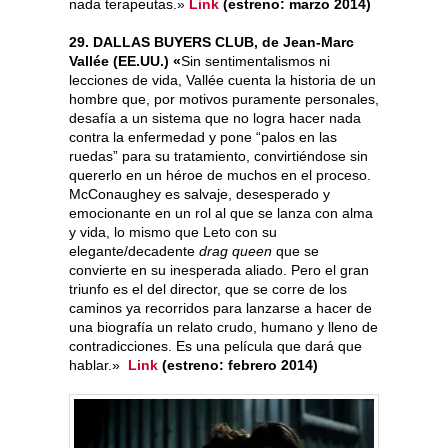
nada terapeutas.»
Link
(estreno: marzo 2014)
29. DALLAS BUYERS CLUB, de Jean-Marc
Vallée (EE.UU.) «
Sin sentimentalismos ni
lecciones de vida, Vallée cuenta la historia de un
hombre que, por motivos puramente personales,
desafía a un sistema que no logra hacer nada
contra la enfermedad y pone “palos en las
ruedas” para su tratamiento, convirtiéndose sin
quererlo en un héroe de muchos en el proceso.
McConaughey es salvaje, desesperado y
emocionante en un rol al que se lanza con alma
y vida, lo mismo que Leto con su
elegante/decadente
drag queen
que se
convierte en su inesperada aliado. Pero el gran
triunfo es el del director, que se corre de los
caminos ya recorridos para lanzarse a hacer de
una biografía un relato crudo, humano y lleno de
contradicciones. Es una película que dará que
hablar.»
Link
(estreno: febrero 2014)