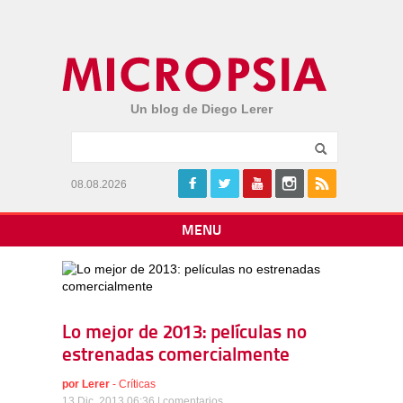
Un blog de Diego Lerer
08.08.2026
MENU
Lo mejor de 2013: películas no
estrenadas comercialmente
por
Lerer
-
Críticas
13 Dic, 2013 06:36 |
comentarios