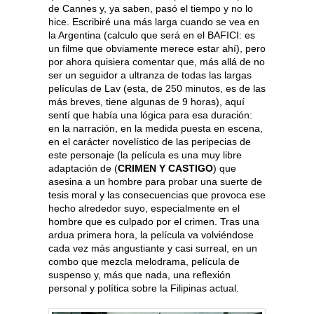
de Cannes y, ya saben, pasó el tiempo y no lo
hice. Escribiré una más larga cuando se vea en
la Argentina (calculo que será en el BAFICI: es
un filme que obviamente merece estar ahí), pero
por ahora quisiera comentar que, más allá de no
ser un seguidor a ultranza de todas las largas
películas de Lav (esta, de 250 minutos, es de las
más breves, tiene algunas de 9 horas), aquí
sentí que había una lógica para esa duración:
en la narración, en la medida puesta en escena,
en el carácter novelístico de las peripecias de
este personaje (la película es una muy libre
adaptación de (
CRIMEN Y CASTIGO
) que
asesina a un hombre para probar una suerte de
tesis moral y las consecuencias que provoca ese
hecho alrededor suyo, especialmente en el
hombre que es culpado por el crimen. Tras una
ardua primera hora, la película va volviéndose
cada vez más angustiante y casi surreal, en un
combo que mezcla melodrama, película de
suspenso y, más que nada, una reflexión
personal y política sobre la Filipinas actual.