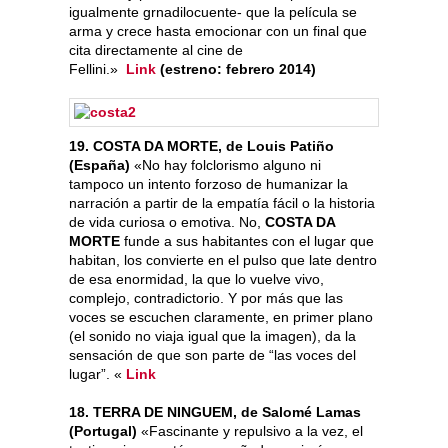
igualmente grnadilocuente- que la película se
arma y crece hasta emocionar con un final que
cita directamente al cine de
Fellini.»
Link
(estreno: febrero 2014)
19. COSTA DA MORTE, de Louis Patiño
(España)
«No hay folclorismo alguno ni
tampoco un intento forzoso de humanizar la
narración a partir de la empatía fácil o la historia
de vida curiosa o emotiva. No,
COSTA DA
MORTE
funde a sus habitantes con el lugar que
habitan, los convierte en el pulso que late dentro
de esa enormidad, la que lo vuelve vivo,
complejo, contradictorio. Y por más que las
voces se escuchen claramente, en primer plano
(el sonido no viaja igual que la imagen), da la
sensación de que son parte de “las voces del
lugar”. «
Link
18. TERRA DE NINGUEM, de Salomé Lamas
(Portugal)
«Fascinante y repulsivo a la vez, el