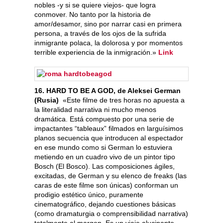
nobles -y si se quiere viejos- que logra
conmover. No tanto por la historia de
amor/desamor, sino por narrar casi en primera
persona, a través de los ojos de la sufrida
inmigrante polaca, la dolorosa y por momentos
terrible experiencia de la inmigración.»
Link
16. HARD TO BE A GOD, de Aleksei German
(Rusia)
«Este filme de tres horas no apuesta a
la literalidad narrativa ni mucho menos
dramática. Está compuesto por una serie de
impactantes “tableaux” filmados en larguísimos
planos secuencia que introducen al espectador
en ese mundo como si German lo estuviera
metiendo en un cuadro vivo de un pintor tipo
Bosch (El Bosco). Las composiciones ágiles,
excitadas, de German y su elenco de freaks (las
caras de este filme son únicas) conforman un
prodigio estético único, puramente
cinematográfico, dejando cuestiones básicas
(como dramaturgia o comprensibilidad narrativa)