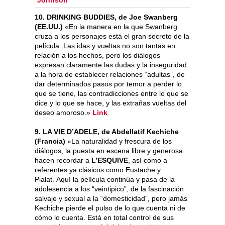
10. DRINKING BUDDIES, de Joe Swanberg
(EE.UU.)
«En la manera en la que Swanberg
cruza a los personajes está el gran secreto de la
película. Las idas y vueltas no son tantas en
relación a los hechos, pero los diálogos
expresan claramente las dudas y la inseguridad
a la hora de establecer relaciones “adultas”, de
dar determinados pasos por temor a perder lo
que se tiene, las contradicciones entre lo que se
dice y lo que se hace, y las extrañas vueltas del
deseo amoroso.»
Link
9. LA VIE D’ADELE, de Abdellatif Kechiche
(Francia)
«La naturalidad y frescura de los
diálogos, la puesta en escena libre y generosa
hacen recordar a
L’ESQUIVE
, así como a
referentes ya clásicos como Eustache y
Pialat. Aquí la película continúa y pasa de la
adolesencia a los “veintipico”, de la fascinación
salvaje y sexual a la “domesticidad”, pero jamás
Kechiche pierde el pulso de lo que cuenta ni de
cómo lo cuenta. Está en total control de sus