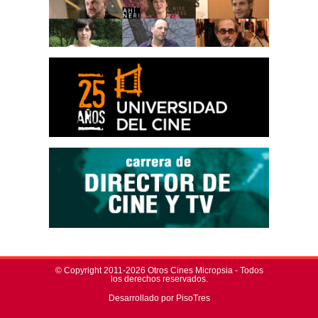
© Copyright 2011-2026 Otros Cines Micropsia - Todos
los derechos reservados.
Desarrollado por PisoTres