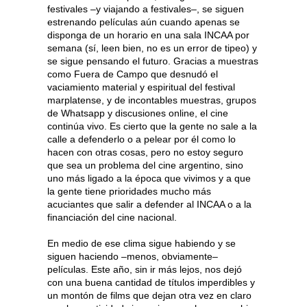
festivales –y viajando a festivales–, se siguen
estrenando películas aún cuando apenas se
disponga de un horario en una sala INCAA por
semana (sí, leen bien, no es un error de tipeo) y
se sigue pensando el futuro. Gracias a muestras
como Fuera de Campo que desnudó el
vaciamiento material y espiritual del festival
marplatense, y de incontables muestras, grupos
de Whatsapp y discusiones online, el cine
continúa vivo. Es cierto que la gente no sale a la
calle a defenderlo o a pelear por él como lo
hacen con otras cosas, pero no estoy seguro
que sea un problema del cine argentino, sino
uno más ligado a la época que vivimos y a que
la gente tiene prioridades mucho más
acuciantes que salir a defender al INCAA o a la
financiación del cine nacional.
En medio de ese clima sigue habiendo y se
siguen haciendo –menos, obviamente–
películas. Este año, sin ir más lejos, nos dejó
con una buena cantidad de títulos imperdibles y
un montón de films que dejan otra vez en claro