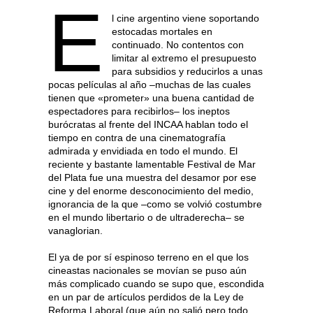
E
l cine argentino viene soportando
estocadas mortales en
continuado. No contentos con
limitar al extremo el presupuesto
para subsidios y reducirlos a unas
pocas películas al año –muchas de las cuales
tienen que «prometer» una buena cantidad de
espectadores para recibirlos– los ineptos
burócratas al frente del INCAA hablan todo el
tiempo en contra de una cinematografía
admirada y envidiada en todo el mundo. El
reciente y bastante lamentable Festival de Mar
del Plata fue una muestra del desamor por ese
cine y del enorme desconocimiento del medio,
ignorancia de la que –como se volvió costumbre
en el mundo libertario o de ultraderecha– se
vanaglorian.
El ya de por sí espinoso terreno en el que los
cineastas nacionales se movían se puso aún
más complicado cuando se supo que, escondida
en un par de artículos perdidos de la Ley de
Reforma Laboral (que aún no salió pero todo