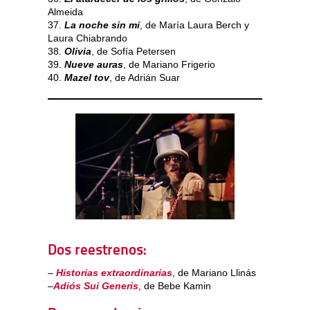
Almeida
37.
La noche sin mí
, de María Laura Berch y
Laura Chiabrando
38.
Olivia
, de Sofía Petersen
39.
Nueve auras
, de Mariano Frigerio
40.
Mazel tov
, de Adrián Suar
Dos reestrenos:
–
Historias extraordinarias
, de Mariano Llinás
–
Adiós Sui Generis
, de Bebe Kamin