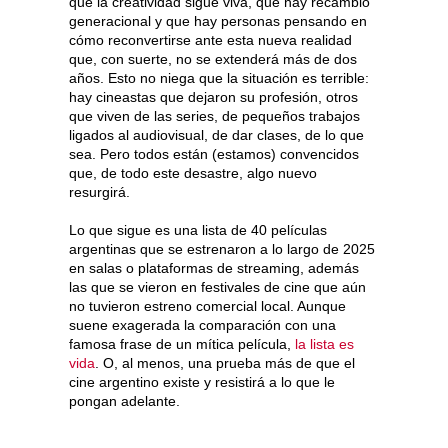
que la creatividad sigue viva, que hay recambio
generacional y que hay personas pensando en
cómo reconvertirse ante esta nueva realidad
que, con suerte, no se extenderá más de dos
años. Esto no niega que la situación es terrible:
hay cineastas que dejaron su profesión, otros
que viven de las series, de pequeños trabajos
ligados al audiovisual, de dar clases, de lo que
sea. Pero todos están (estamos) convencidos
que, de todo este desastre, algo nuevo
resurgirá.
Lo que sigue es una lista de 40 películas
argentinas que se estrenaron a lo largo de 2025
en salas o plataformas de streaming, además
las que se vieron en festivales de cine que aún
no tuvieron estreno comercial local. Aunque
suene exagerada la comparación con una
famosa frase de un mítica película,
la lista es
vida
. O, al menos, una prueba más de que el
cine argentino existe y resistirá a lo que le
pongan adelante.