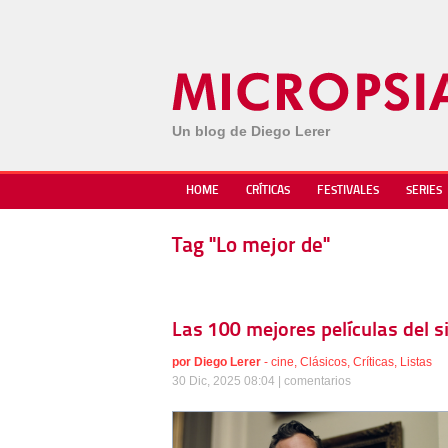
Un blog de Diego Lerer
HOME
CRÍTICAS
FESTIVALES
SERIES
Tag "Lo mejor de"
Las 100 mejores películas del s
por
Diego Lerer
-
cine
,
Clásicos
,
Críticas
,
Listas
30 Dic, 2025 08:04 |
comentarios