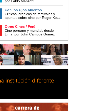
por Pablo Manzotti
Con los Ojos Abiertos
Críticas, crónicas de festivales y
apuntes sobre cine por Roger Koza
Otros Cines / Perú
Cine peruano y mundial, desde
Lima, por John Campos Gómez