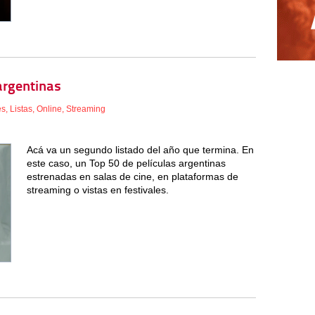
argentinas
es
,
Listas
,
Online
,
Streaming
Acá va un segundo listado del año que termina. En
este caso, un Top 50 de películas argentinas
estrenadas en salas de cine, en plataformas de
streaming o vistas en festivales.