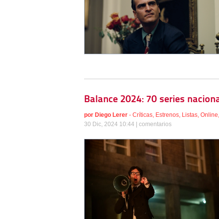
Balance 2024: 70 series naciona
por
Diego Lerer
-
Críticas
,
Estrenos
,
Listas
,
Online
30 Dic, 2024 10:44 |
comentarios