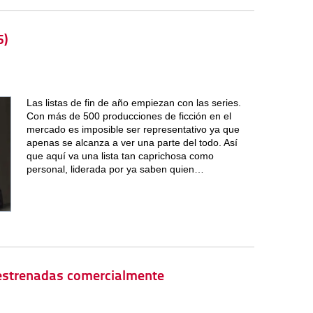
5)
Las listas de fin de año empiezan con las series.
Con más de 500 producciones de ficción en el
mercado es imposible ser representativo ya que
apenas se alcanza a ver una parte del todo. Así
que aquí va una lista tan caprichosa como
personal, liderada por ya saben quien…
 estrenadas comercialmente