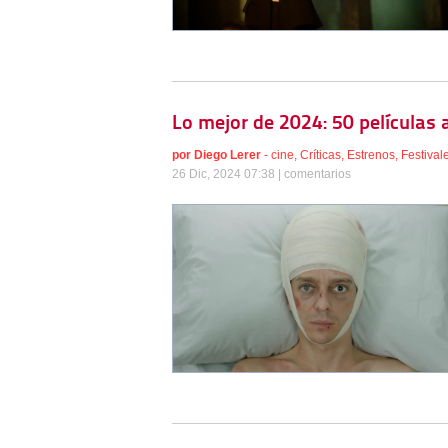
Lo mejor de 2024: 50 películas 
por
Diego Lerer
-
cine
,
Críticas
,
Estrenos
,
Festival
26 Dic, 2024 07:38 |
comentarios