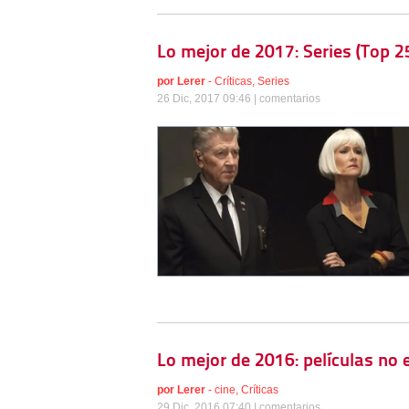
Lo mejor de 2017: Series (Top 2
por
Lerer
-
Críticas
,
Series
26 Dic, 2017 09:46 |
comentarios
Lo mejor de 2016: películas no
por
Lerer
-
cine
,
Críticas
29 Dic, 2016 07:40 |
comentarios