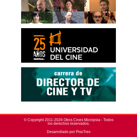
© Copyright 2011-2026 Otros Cines Micropsia - Todos
los derechos reservados.
Desarrollado por PisoTres