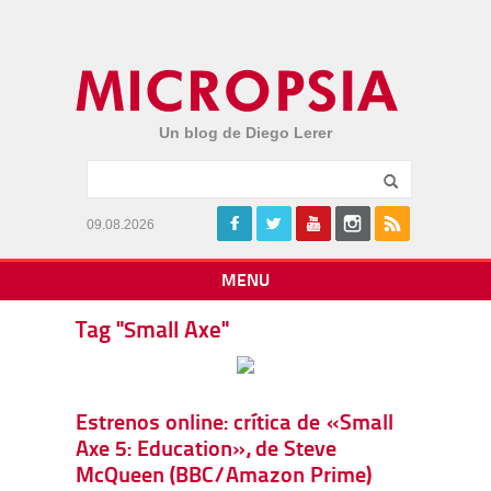
Un blog de Diego Lerer
09.08.2026
MENU
Tag "Small Axe"
Estrenos online: crítica de «Small
Axe 5: Education», de Steve
McQueen (BBC/Amazon Prime)