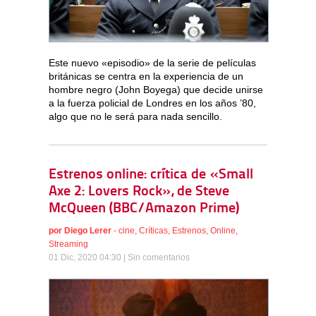
Este nuevo «episodio» de la serie de películas
británicas se centra en la experiencia de un
hombre negro (John Boyega) que decide unirse
a la fuerza policial de Londres en los años ’80,
algo que no le será para nada sencillo.
Estrenos online: crítica de «Small
Axe 2: Lovers Rock», de Steve
McQueen (BBC/Amazon Prime)
por
Diego Lerer
-
cine
,
Críticas
,
Estrenos
,
Online
,
Streaming
01 Dic, 2020 04:30 |
Sin comentarios