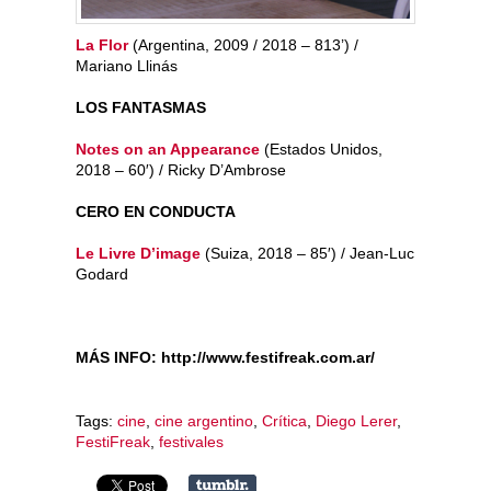
La Flor​
(Argentina, 2009 / 2018 – 813’) /
Mariano Llinás
LOS FANTASMAS
Notes on an Appearance
(Estados Unidos,
2018 – 60′) / Ricky D’Ambrose
CERO EN CONDUCTA
Le Livre D’image
​(Suiza, 2018 – 85′) / Jean-Luc
Godard
MÁS INFO: http://www.festifreak.com.ar/
Tags:
cine
,
cine argentino
,
Crítica
,
Diego Lerer
,
FestiFreak
,
festivales