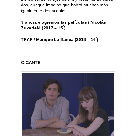
dos, aunque imagino que habrá muchos más
igualmente destacables.
Y ahora elogiemos las película​s / Nicolás
Zukerfeld (2017 – 15 ́)
TRAP​ / Manque La Banca (2018 – 16 ́)
GIGANTE