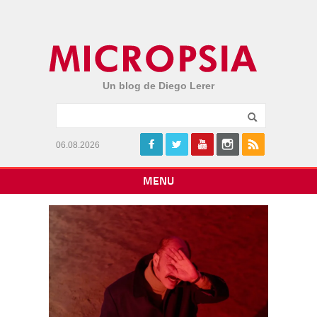
Un blog de Diego Lerer
06.08.2026
MENU