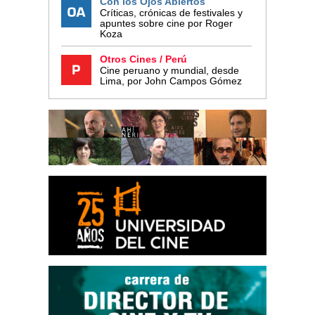
Con los Ojos Abiertos
Críticas, crónicas de festivales y
apuntes sobre cine por Roger
Koza
Otros Cines / Perú
Cine peruano y mundial, desde
Lima, por John Campos Gómez