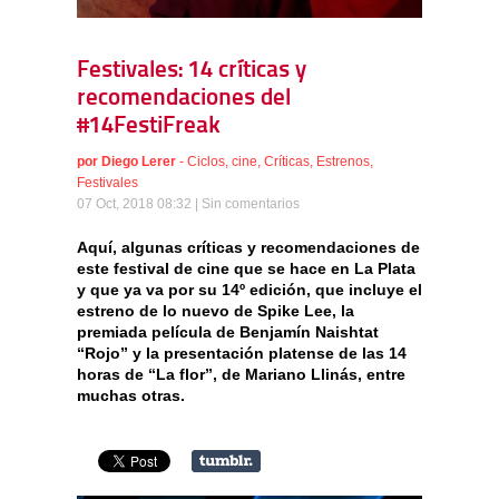
Festivales: 14 críticas y
recomendaciones del
#14FestiFreak
por
Diego Lerer
-
Ciclos
,
cine
,
Críticas
,
Estrenos
,
Festivales
07 Oct, 2018 08:32 |
Sin comentarios
Aquí, algunas críticas y recomendaciones de
este festival de cine que se hace en La Plata
y que ya va por su 14º edición, que incluye el
estreno de lo nuevo de Spike Lee, la
premiada película de Benjamín Naishtat
“Rojo” y la presentación platense de las 14
horas de “La flor”, de Mariano Llinás, entre
muchas otras.