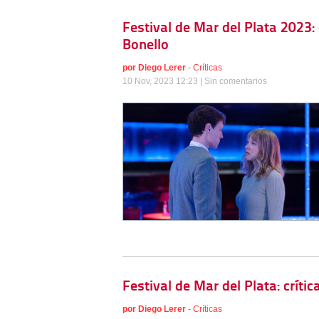
Festival de Mar del Plata 2023: 
Bonello
por
Diego Lerer
-
Críticas
10 Nov, 2023 12:23 |
Sin comentarios
Festival de Mar del Plata: crít
por
Diego Lerer
-
Críticas