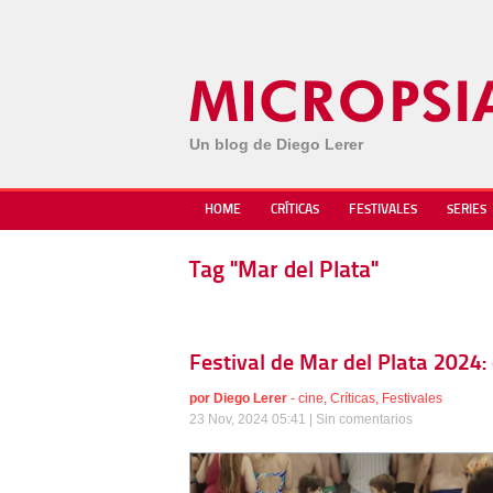
Un blog de Diego Lerer
HOME
CRÍTICAS
FESTIVALES
SERIES
Tag "Mar del Plata"
Festival de Mar del Plata 2024:
por
Diego Lerer
-
cine
,
Críticas
,
Festivales
23 Nov, 2024 05:41 |
Sin comentarios