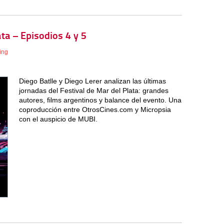
ata – Episodios 4 y 5
ing
Diego Batlle y Diego Lerer analizan las últimas
jornadas del Festival de Mar del Plata: grandes
autores, films argentinos y balance del evento. Una
coproducción entre OtrosCines.com y Micropsia
con el auspicio de MUBI.