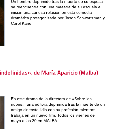
Un hombre deprimido tras la muerte de su esposa
se reencuentra con una maestra de su escuela e
inician una curiosa relación en esta comedia
dramática protagonizada por Jason Schwartzman y
Carol Kane.
 indefinidas», de María Aparicio (Malba)
En este drama de la directora de «Sobre las
nubes», una editora deprimida tras la muerte de un
amigo cineasta lidia con su profesión mientras
trabaja en un nuevo film. Todos los viernes de
mayo a las 20 en MALBA.