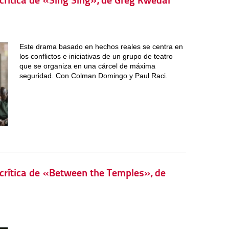
 crítica de «Sing Sing», de Greg Kwedar
Este drama basado en hechos reales se centra en
los conflictos e iniciativas de un grupo de teatro
que se organiza en una cárcel de máxima
seguridad. Con Colman Domingo y Paul Raci.
 crítica de «Between the Temples», de