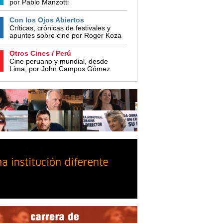
por Pablo Manzotti
Con los Ojos Abiertos
Críticas, crónicas de festivales y
apuntes sobre cine por Roger Koza
Otros Cines / Perú
Cine peruano y mundial, desde
Lima, por John Campos Gómez