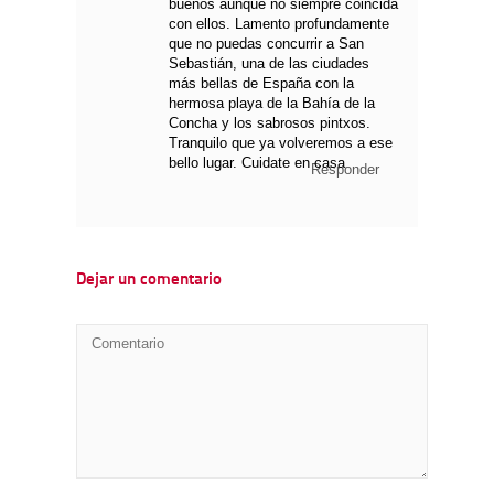
buenos aunque no siempre coincida
con ellos. Lamento profundamente
que no puedas concurrir a San
Sebastián, una de las ciudades
más bellas de España con la
hermosa playa de la Bahía de la
Concha y los sabrosos pintxos.
Tranquilo que ya volveremos a ese
bello lugar. Cuidate en casa
Responder
Dejar un comentario