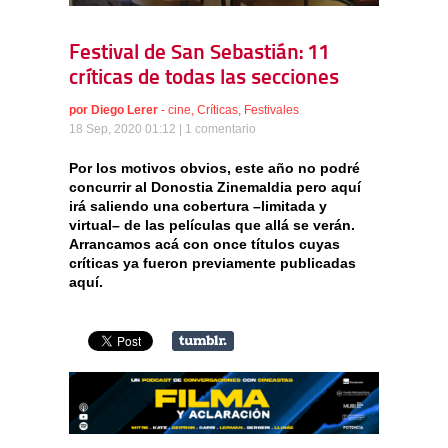
Festival de San Sebastián: 11
críticas de todas las secciones
por
Diego Lerer
-
cine
,
Críticas
,
Festivales
18 Sep, 2020 01:12 |
1 comentario
Por los motivos obvios, este año no podré
concurrir al Donostia Zinemaldia pero aquí
irá saliendo una cobertura –limitada y
virtual– de las películas que allá se verán.
Arrancamos acá con once títulos cuyas
críticas ya fueron previamente publicadas
aquí.