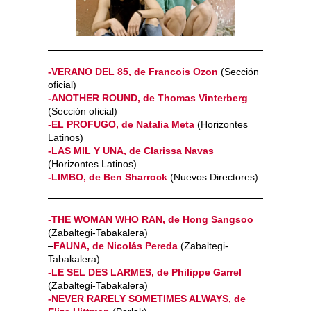
-VERANO DEL 85, de Francois Ozon
(Sección
oficial)
-ANOTHER ROUND, de Thomas Vinterberg
(Sección oficial)
-EL PROFUGO, de Natalia Meta
(Horizontes
Latinos)
-LAS MIL Y UNA, de Clarissa Navas
(Horizontes Latinos)
-LIMBO, de Ben Sharrock
(Nuevos Directores)
-THE WOMAN WHO RAN, de Hong Sangsoo
(Zabaltegi-Tabakalera)
–
FAUNA, de Nicolás Pereda
(Zabaltegi-
Tabakalera)
-LE SEL DES LARMES, de Philippe Garrel
(Zabaltegi-Tabakalera)
-NEVER RARELY SOMETIMES ALWAYS, de