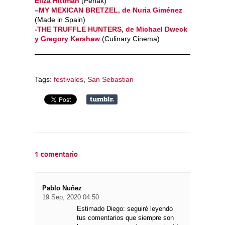
Eliza Hittman
(Perlak)
–
MY MEXICAN BRETZEL, de Nuria Giménez
(Made in Spain)
-THE TRUFFLE HUNTERS, de Michael Dweck
y Gregory Kershaw
(Culinary Cinema)
Tags:
festivales
,
San Sebastian
1 comentario
Pablo Nuñez
19 Sep, 2020 04:50
Estimado Diego: seguiré leyendo
tus comentarios que siempre son