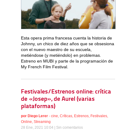
Esta opera prima francesa cuenta la historia de
Johnny, un chico de diez años que se obsesiona
con el nuevo maestro de su escuela,
metiéndose (y metiéndolo) en problemas.
Estreno en MUBI y parte de la programación de
My French Film Festival.
Festivales/Estrenos online: crítica
de «Josep», de Aurel (varias
plataformas)
por
Diego Lerer
-
cine
,
Críticas
,
Estrenos
,
Festivales
,
Online
,
Streaming
28 Ene, 2021 10:04 |
Sin comentarios