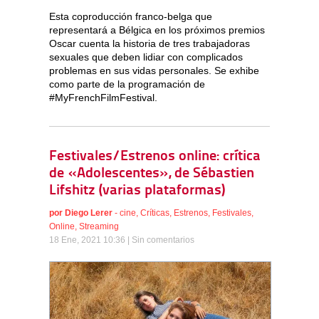
Esta coproducción franco-belga que
representará a Bélgica en los próximos premios
Oscar cuenta la historia de tres trabajadoras
sexuales que deben lidiar con complicados
problemas en sus vidas personales. Se exhibe
como parte de la programación de
#MyFrenchFilmFestival.
Festivales/Estrenos online: crítica
de «Adolescentes», de Sébastien
Lifshitz (varias plataformas)
por
Diego Lerer
-
cine
,
Críticas
,
Estrenos
,
Festivales
,
Online
,
Streaming
18 Ene, 2021 10:36 |
Sin comentarios