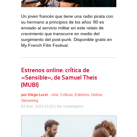
Un joven francés que tiene una radio pirata con
su hermano a principios de los años ’80 es
enviado al servicio militar en este relato de
crecimiento que transcurre en medio del
surgimiento del post-punk. Disponible gratis en
My French Film Festival.
Estrenos online: crítica de
«Sensible», de Samuel Theis
(MUBI)
por
Diego Lerer
-
cine
,
Críticas
,
Estrenos
,
Online
,
Streaming
03 Ene, 2023 03:33 |
Sin comentarios