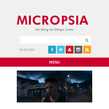
Un blog de Diego Lerer
06.08.2026
MENU