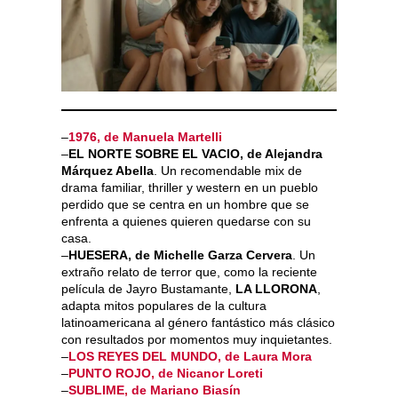
–
1976, de Manuela Martelli
–
EL NORTE SOBRE EL VACIO, de Alejandra
Márquez Abella
. Un recomendable mix de
drama familiar, thriller y western en un pueblo
perdido que se centra en un hombre que se
enfrenta a quienes quieren quedarse con su
casa.
–
HUESERA, de Michelle Garza Cervera
. Un
extraño relato de terror que, como la reciente
película de Jayro Bustamante,
LA LLORONA
,
adapta mitos populares de la cultura
latinoamericana al género fantástico más clásico
con resultados por momentos muy inquietantes.
–
LOS REYES DEL MUNDO, de Laura Mora
–
PUNTO ROJO, de Nicanor Loreti
–
SUBLIME, de Mariano Biasín