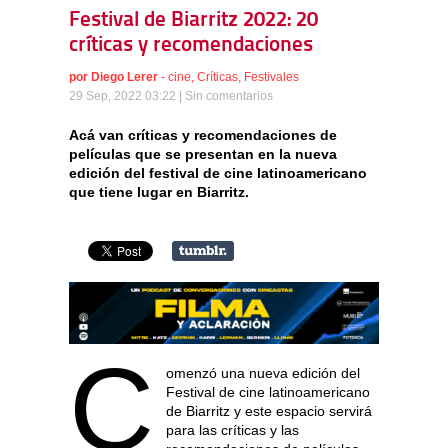
Festival de Biarritz 2022: 20
críticas y recomendaciones
por
Diego Lerer
-
cine
,
Críticas
,
Festivales
29 Sep, 2022 03:22 |
Sin comentarios
Acá van críticas y recomendaciones de
películas que se presentan en la nueva
edición del festival de cine latinoamericano
que tiene lugar en Biarritz.
C
omenzó una nueva edición del
Festival de cine latinoamericano
de Biarritz y este espacio servirá
para las críticas y las