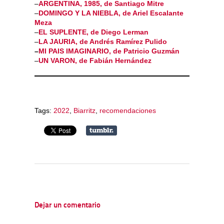
–
ARGENTINA, 1985, de Santiago Mitre
–
DOMINGO Y LA NIEBLA, de Ariel Escalante
Meza
–
EL SUPLENTE, de Diego Lerman
–
LA JAURIA, de Andrés Ramírez Pulido
–
MI PAIS IMAGINARIO, de Patricio Guzmán
–
UN VARON, de Fabián Hernández
Tags:
2022
,
Biarritz
,
recomendaciones
Dejar un comentario