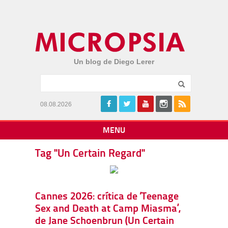
Un blog de Diego Lerer
08.08.2026
MENU
Tag "Un Certain Regard"
Cannes 2026: crítica de ‘Teenage
Sex and Death at Camp Miasma’,
de Jane Schoenbrun (Un Certain