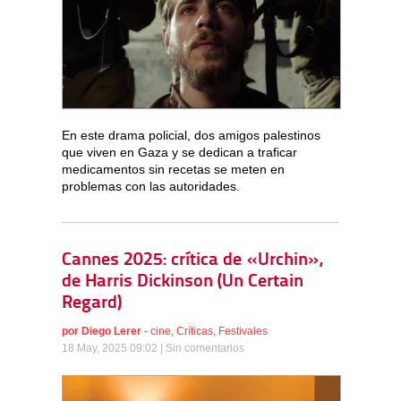
En este drama policial, dos amigos palestinos
que viven en Gaza y se dedican a traficar
medicamentos sin recetas se meten en
problemas con las autoridades.
Cannes 2025: crítica de «Urchin»,
de Harris Dickinson (Un Certain
Regard)
por
Diego Lerer
-
cine
,
Críticas
,
Festivales
18 May, 2025 09:02 |
Sin comentarios