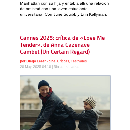
Manhattan con su hija y entabla allí una relación
de amistad con una joven estudiante
universitaria. Con June Squibb y Erin Kellyman.
Cannes 2025: crítica de «Love Me
Tender», de Anna Cazenave
Cambet (Un Certain Regard)
por
Diego Lerer
-
cine
,
Críticas
,
Festivales
20 May, 2025 04:10 |
Sin comentarios