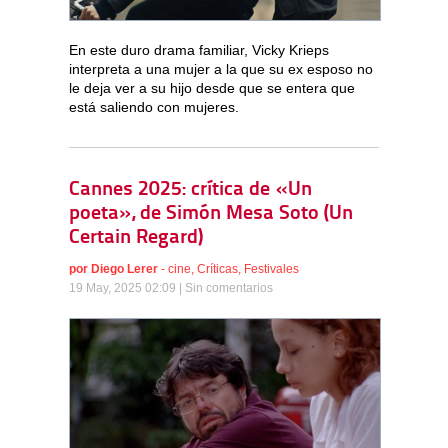
En este duro drama familiar, Vicky Krieps
interpreta a una mujer a la que su ex esposo no
le deja ver a su hijo desde que se entera que
está saliendo con mujeres.
Cannes 2025: crítica de «Un
poeta», de Simón Mesa Soto (Un
Certain Regard)
por
Diego Lerer
-
cine
,
Críticas
,
Festivales
19 May, 2025 02:09 |
Sin comentarios