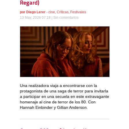
Regard)
por
Diego Lerer
-
cine
,
Críticas
,
Festivales
13 May, 2026 07:18 |
Sin comentarios
Una realizadora viaja a encontrarse con la
protagonista de una saga de terror para invitarla
a participar en una secuela en este extravagante
homenaje al cine de terror de los 80. Con
Hannah Einbinder y Gillian Anderson.