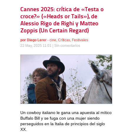
Cannes 2025: crítica de «Testa o
croce?» («Heads or Tails»), de
Alessio Rigo de Righi y Matteo
Zoppis (Un Certain Regard)
por
Diego Lerer
-
cine
,
Críticas
,
Festivales
22 May, 2025 11:01 |
Sin comentarios
Un cowboy italiano le gana una apuesta al mítico
Buffalo Bill y se fuga con una mujer siendo
perseguidos en la Italia de principios del siglo
XX.