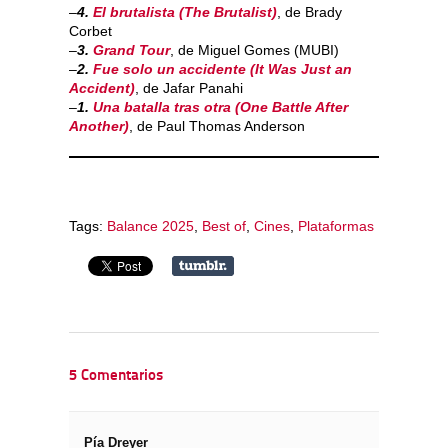
–
4.
El brutalista (The Brutalist)
, de Brady
Corbet
–
3.
Grand Tour
, de Miguel Gomes (MUBI)
–
2.
Fue solo un accidente (It Was Just an
Accident)
, de Jafar Panahi
–
1.
Una batalla tras otra (One Battle After
Another)
, de Paul Thomas Anderson
Tags:
Balance 2025
,
Best of
,
Cines
,
Plataformas
5 Comentarios
Pía Dreyer