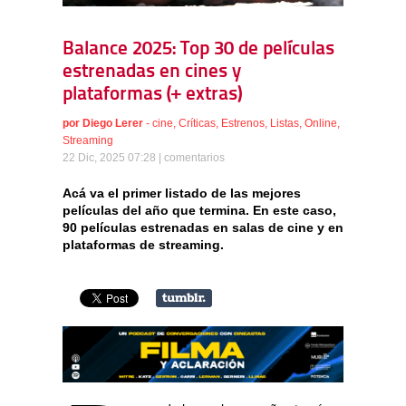
Balance 2025: Top 30 de películas
estrenadas en cines y
plataformas (+ extras)
por
Diego Lerer
-
cine
,
Críticas
,
Estrenos
,
Listas
,
Online
,
Streaming
22 Dic, 2025 07:28 |
comentarios
Acá va el primer listado de las mejores
películas del año que termina. En este caso,
90 películas estrenadas en salas de cine y en
plataformas de streaming.