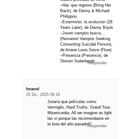
–Haz que regrese (Bring Her
Back), de Danny & Michael
Philippou
–Exterminio: la evolución (28
Years Later), de Danny Boyle
–Joven vampiro busca…
(Humanist Vampire Seeking
Consenting Suicidal Person),
de Ariane Louis-Seize (Flow)
–Presencia (Presence), de
Steven Soderbergh
Responder
Imanol
25 Dic, 2025 09:19
Juraría que películas como
Vermiglio, Hard Truths, Grand Tour,
Misericordia, All we imagine as light
las vi porque las recomendaste en
la lista del año pasado!!!
Responder