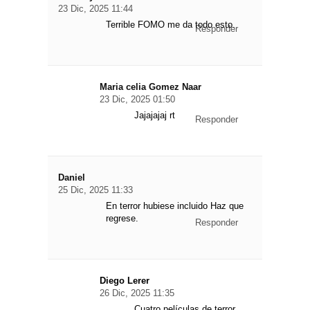
23 Dic, 2025 11:44
Terrible FOMO me da todo esto.
Responder
Maria celia Gomez Naar
23 Dic, 2025 01:50
Jajajajaj rt
Responder
Daniel
25 Dic, 2025 11:33
En terror hubiese incluido Haz que
regrese.
Responder
Diego Lerer
26 Dic, 2025 11:35
Cuatro películas de terror