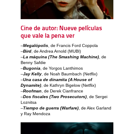
Cine de autor: Nueve películas
que vale la pena ver
–
Megalópolis
, de Francis Ford Coppola
–
Bird
, de Andrea Arnold (MUBI)
–
La máquina (The Smashing Machine)
, de
Benny Safdie
–
Bugonia
, de Yorgos Lanthimos
–
Jay Kelly
, de Noah Baumbach (Netflix)
–
Una casa de dinamita (A House of
Dynamite)
, de Kathryn Bigelow (Netflix)
–
Roofman
, de Derek Cianfrance
–
Dos fiscales (Two Prosecutors)
, de Sergei
Loznitsa
–
Tiempo de guerra (Warfare)
, de Alex Garland
y Ray Mendoza