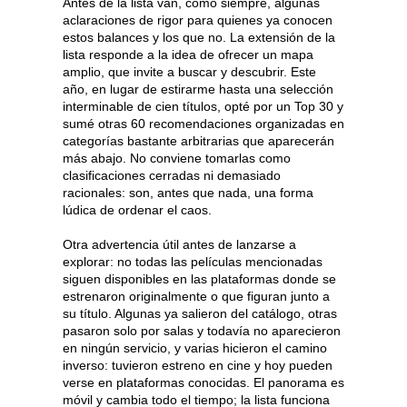
Antes de la lista van, como siempre, algunas
aclaraciones de rigor para quienes ya conocen
estos balances y los que no. La extensión de la
lista responde a la idea de ofrecer un mapa
amplio, que invite a buscar y descubrir. Este
año, en lugar de estirarme hasta una selección
interminable de cien títulos, opté por un Top 30 y
sumé otras 60 recomendaciones organizadas en
categorías bastante arbitrarias que aparecerán
más abajo. No conviene tomarlas como
clasificaciones cerradas ni demasiado
racionales: son, antes que nada, una forma
lúdica de ordenar el caos.
Otra advertencia útil antes de lanzarse a
explorar: no todas las películas mencionadas
siguen disponibles en las plataformas donde se
estrenaron originalmente o que figuran junto a
su título. Algunas ya salieron del catálogo, otras
pasaron solo por salas y todavía no aparecieron
en ningún servicio, y varias hicieron el camino
inverso: tuvieron estreno en cine y hoy pueden
verse en plataformas conocidas. El panorama es
móvil y cambia todo el tiempo; la lista funciona