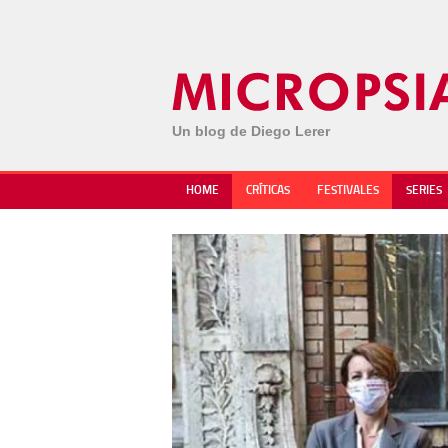
Un blog de Diego Lerer
HOME
CRÍTICAS
FESTIVALES
SERIES