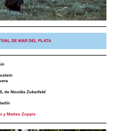
IVAL DE MAR DEL PLATA
in
ustein
vera
 de Nicolás Zukerfeld
artín
i y Matteo Zoppis