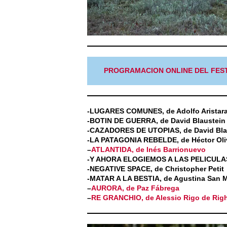
PROGRAMACION ONLINE DEL FEST
-LUGARES COMUNES, de Adolfo Aristara
-BOTIN DE GUERRA, de David Blaustein
-CAZADORES DE UTOPIAS, de David Bla
-LA PATAGONIA REBELDE, de Héctor Oli
–
ATLANTIDA, de Inés Barrionuevo
-Y AHORA ELOGIEMOS A LAS PELICULAS,
-NEGATIVE SPACE, de Christopher Petit
-MATAR A LA BESTIA, de Agustina San M
–
AURORA, de Paz Fábrega
–
RE GRANCHIO, de Alessio Rigo de Righ