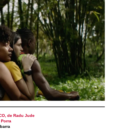
, de Radu Jude
 Porra
barra