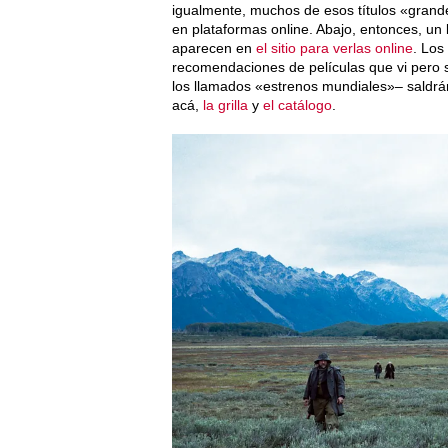
igualmente, muchos de esos títulos «gran
en plataformas online. Abajo, entonces, un l
aparecen en
el sitio para verlas online
. Los
recomendaciones de películas que vi pero so
los llamados «estrenos mundiales»– saldrán
acá,
la grilla
y
el catálogo
.