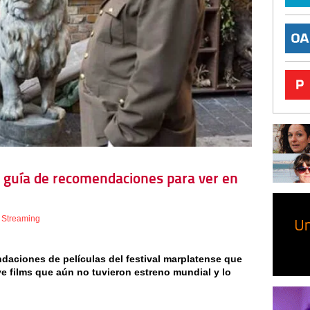
1: guía de recomendaciones para ver en
,
Streaming
ndaciones de películas del festival marplatense que
ye films que aún no tuvieron estreno mundial y lo