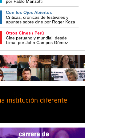
por Pablo Manzotti
Con los Ojos Abiertos
Críticas, crónicas de festivales y
apuntes sobre cine por Roger Koza
Otros Cines / Perú
Cine peruano y mundial, desde
Lima, por John Campos Gómez