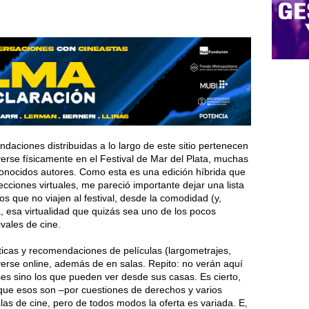
endaciones distribuidas a lo largo de este sitio pertenecen
verse físicamente en el Festival de Mar del Plata, muchas
conocidos autores. Como esta es una edición híbrida que
ciones virtuales, me pareció importante dejar una lista
os que no viajen al festival, desde la comodidad (y,
, esa virtualidad que quizás sea uno de los pocos
vales de cine.
íticas y recomendaciones de películas (largometrajes,
erse online, además de en salas. Repito: no verán aquí
ses sino los que pueden ver desde sus casas. Es cierto,
 que esos son –por cuestiones de derechos y varios
as de cine, pero de todos modos la oferta es variada. E,