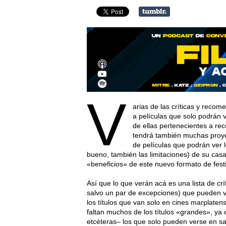
V
arias de las críticas y recom
a películas que solo podrán 
de ellas pertenecientes a re
tendrá también muchas proyec
de películas que podrán ver l
bueno, también las limitaciones) de su casa
«beneficios» de este nuevo formato de festi
Así que lo que verán acá es una lista de cr
salvo un par de excepciones) que pueden v
los títulos que van solo en cines marplaten
faltan muchos de los títulos «grandes», ya
etcéteras– los que solo pueden verse en sal