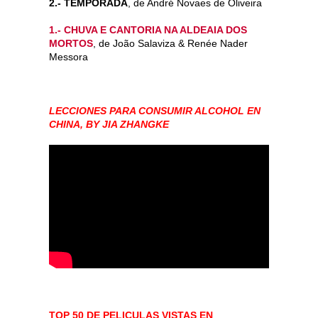
2.- TEMPORADA
, de André Novaes de Oliveira
1.- CHUVA E CANTORIA NA ALDEAIA DOS
MORTOS
, de João Salaviza & Renée Nader
Messora
LECCIONES PARA CONSUMIR ALCOHOL EN
CHINA, BY JIA ZHANGKE
TOP 50 DE PELICULAS VISTAS EN