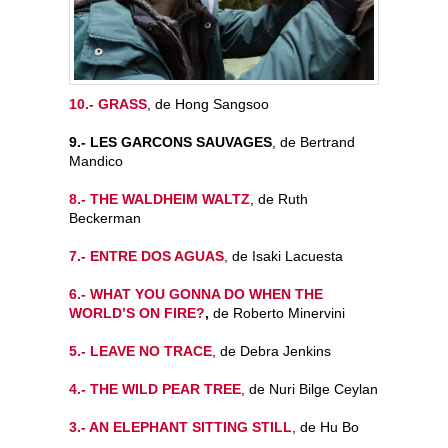
10.- GRASS
, de Hong Sangsoo
9.- LES GARCONS SAUVAGES
, de Bertrand
Mandico
8.- THE WALDHEIM WALTZ
, de Ruth
Beckerman
7.- ENTRE DOS AGUAS
, de Isaki Lacuesta
6.- WHAT YOU GONNA DO WHEN THE
WORLD’S ON FIRE?
,
de Roberto Minervini
5.- LEAVE NO TRACE
, de Debra Jenkins
4.- THE WILD PEAR TREE
, de Nuri Bilge Ceylan
3.- AN ELEPHANT SITTING STILL
, de Hu Bo