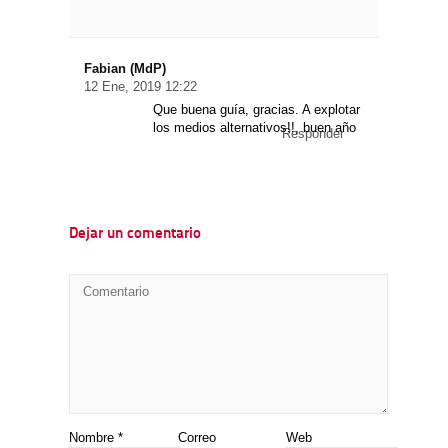
Fabian (MdP)
12 Ene, 2019 12:22
Que buena guía, gracias. A explotar
los medios alternativos!!, buen año
Responder
Dejar un comentario
Nombre
*
Correo
Web