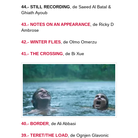
44.- STILL RECORDING
, de Saeed Al Batal &
Ghiath Ayoub
43.- NOTES ON AN APPEARANCE
, de Ricky D
Ambrose
42.- WINTER FLIES
, de Olmo Omerzu
41.- THE CROSSING
, de Bi Xue
40.- BORDER
, de Ali Abbasi
39.- TERET/THE LOAD
, de Ognjen Glavonic