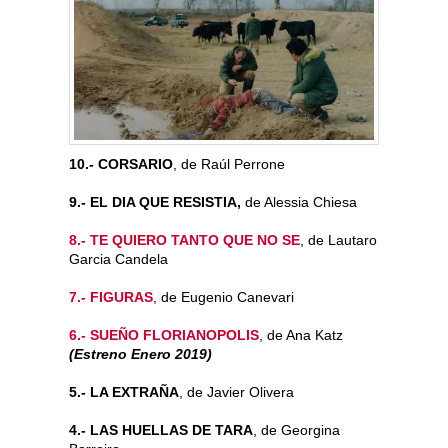
10.- CORSARIO
, de Raúl Perrone
9.- EL DIA QUE RESISTIA,
de Alessia Chiesa
8.- TE QUIERO TANTO QUE NO SE
, de Lautaro
Garcia Candela
7.- FIGURAS
, de Eugenio Canevari
6.- SUEÑO FLORIANOPOLIS
, de Ana Katz
(Estreno Enero 2019)
5.- LA EXTRAÑA
, de Javier Olivera
4.- LAS HUELLAS DE TARA
, de Georgina