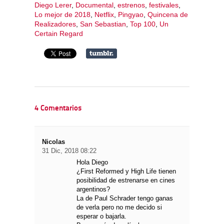
Diego Lerer
,
Documental
,
estrenos
,
festivales
,
Lo mejor de 2018
,
Netflix
,
Pingyao
,
Quincena de
Realizadores
,
San Sebastian
,
Top 100
,
Un
Certain Regard
4 Comentarios
Nicolas
31 Dic, 2018 08:22
Hola Diego
¿First Reformed y High Life tienen
posibilidad de estrenarse en cines
argentinos?
La de Paul Schrader tengo ganas
de verla pero no me decido si
esperar o bajarla.