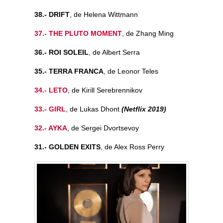
38.- DRIFT
, de Helena Wittmann
37.- THE PLUTO MOMENT
, de Zhang Ming
36.- ROI SOLEIL
, de Albert Serra
35.- TERRA FRANCA
, de Leonor Teles
34.- LETO
, de Kirill Serebrennikov
33.- GIRL
, de Lukas Dhont
(Netflix 2019)
32.- AYKA
, de Sergei Dvortsevoy
31.- GOLDEN EXITS
, de Alex Ross Perry