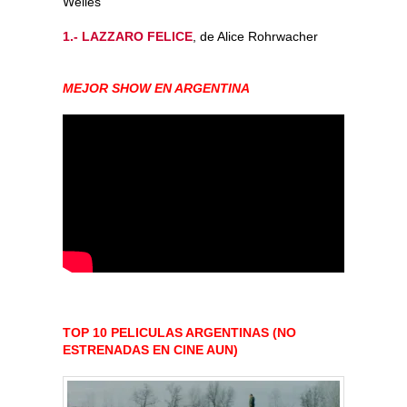
Welles
1.- LAZZARO FELICE
, de Alice Rohrwacher
MEJOR SHOW EN ARGENTINA
TOP 10 PELICULAS ARGENTINAS (NO
ESTRENADAS EN CINE AUN)