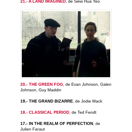
21.- A LAND IMAGINED
, de Siew Hua Yeo
20.- THE GREEN FOG
, de Evan Johnson, Galen
Johnson, Guy Maddin
19.- THE GRAND BIZARRE
, de Jodie Mack
18.- CLASSICAL PERIOD
, de Ted Fendt
17.- IN THE REALM OF PERFECTION
, de
Julien Faraut