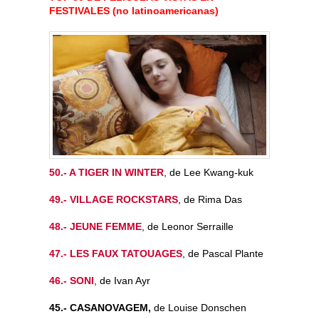
FESTIVALES (no latinoamericanas)
50.- A TIGER IN WINTER
, de Lee Kwang-kuk
49.- VILLAGE ROCKSTARS
, de Rima Das
48.- JEUNE FEMME
, de Leonor Serraille
47.- LES FAUX TATOUAGES
, de Pascal Plante
46.- SONI
, de Ivan Ayr
45.- CASANOVAGEM,
de Louise Donschen