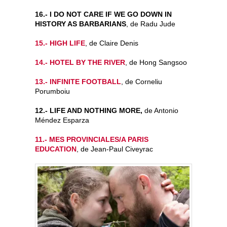
16.- I DO NOT CARE IF WE GO DOWN IN
HISTORY AS BARBARIANS
, de Radu Jude
15.- HIGH LIFE
, de Claire Denis
14.- HOTEL BY THE RIVER
, de Hong Sangsoo
13.- INFINITE FOOTBALL
, de Corneliu
Porumboiu
12.- LIFE AND NOTHING MORE,
de Antonio
Méndez Esparza
11.- MES PROVINCIALES/A PARIS
EDUCATION
, de Jean-Paul Civeyrac