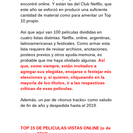
encontré online. Y están las del Club Netflix, que
este año se esforzó en producir una suficiente
cantidad de material como para ameritar un Top
10 propio.
Así que aquí van 100 películas divididas en
cuatro listas distintas: Netflix, online, argentinas,
latinoamericanas y festivales. Como armar esta
lista requiere de revisar archivos, anotaciones,
posteos previos y otros ayuda-memoria, es
probable que me haya olvidado algunas.
Así
que, como siempre, están invitados a
agregar sus elegidas, enojarse o festejar mis
elecciones y, si quieren, cliqueando en la
mayoría de los títulos, ir a las respectivas
críticas de esas películas.
Además, un par de «bonus tracks» como saludo
de fin de año y despedida hasta el 2019.
TOP 15 DE PELICULAS VISTAS ONLINE (o de