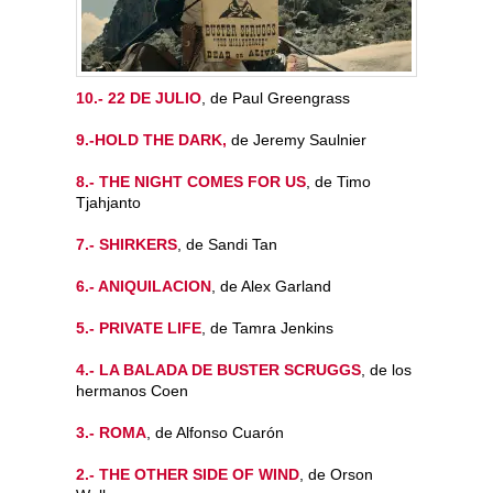
10.- 22 DE JULIO
, de Paul Greengrass
9.-HOLD THE DARK,
de Jeremy Saulnier
8.- THE NIGHT COMES FOR US
, de Timo
Tjahjanto
7.- SHIRKERS
, de Sandi Tan
6.- ANIQUILACION
, de Alex Garland
5.- PRIVATE LIFE
, de Tamra Jenkins
4.- LA BALADA DE BUSTER SCRUGGS
, de los
hermanos Coen
3.- ROMA
, de Alfonso Cuarón
2.- THE OTHER SIDE OF WIND
, de Orson