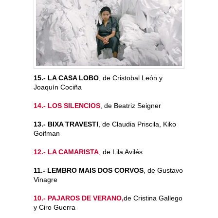
15.- LA CASA LOBO
, de Cristobal León y
Joaquín Cociña
14.- LOS SILENCIOS
, de Beatriz Seigner
13.- BIXA TRAVESTI
, de Claudia Priscila, Kiko
Goifman
12.- LA CAMARISTA
, de Lila Avilés
11.- LEMBRO MAIS DOS CORVOS
, de Gustavo
Vinagre
10.- PAJAROS DE VERANO,
de Cristina Gallego
y Ciro Guerra