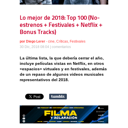
Lo mejor de 2018: Top 100 (No-
estrenos + Festivales + Netflix +
Bonus Tracks)
por
Diego Lerer
-
cine
,
Críticas
,
Festivales
30 Dic, 2018 08:04 |
comentarios
La última lista, la que debería cerrar el año,
incluye películas vistas en Netflix, en otros
«espacios» virtuales y en festivales, además
de un repaso de algunos videos musicales
representativos del 2018.