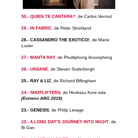
30.- QUIEN TE CANTARA?
, de Carlos Vermut
29.- IN FABRIC
, de Peter Strickland
28.- CASSANDRO THE EXOTICO!
, de Marie
Losier
27.- MANTA RAY
, de Phuttiphong Aroonpheng
26.- UNSANE
, de Steven Soderbergh
25.- RAY & LIZ
, de Richard Billingham
24.- SHOPLIFTERS
, de Hirokazu Kore-eda
(Estreno ARG 2019)
23.- GENESIS
, de Philip Lesage
22.- A LONG DAY’S JOURNEY INTO NIGHT
, de
Bi Gan