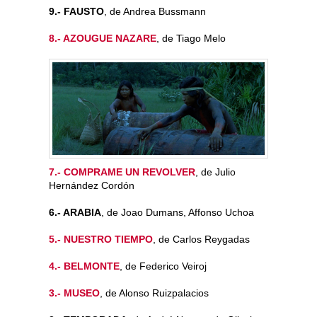
9.- FAUSTO
, de Andrea Bussmann
8.- AZOUGUE NAZARE
, de Tiago Melo
7.- COMPRAME UN REVOLVER
, de Julio
Hernández Cordón
6.- ARABIA
, de Joao Dumans, Affonso Uchoa
5.- NUESTRO TIEMPO
, de Carlos Reygadas
4.- BELMONTE
, de Federico Veiroj
3.- MUSEO
, de Alonso Ruizpalacios