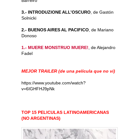
Barreiro
3.- INTRODUZIONE ALL’OSCURO
, de Gastón
Solnicki
2.- BUENOS AIRES AL PACIFICO
, de Mariano
Donoso
1.- MUERE MONSTRUO MUERE!
, de Alejandro
Fadel
MEJOR TRAILER (de una película que no vi)
https://www.youtube.com/watch?
v=6IGHFHJ9pNk
TOP 15 PELICULAS LATINOAMERICANAS
(NO ARGENTINAS)