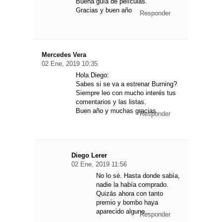
Buena guía de películas.
Gracias y buen año
Responder
Mercedes Vera
02 Ene, 2019 10:35
Hola Diego:
Sabes si se va a estrenar Burning?
Siempre leo con mucho interés tus
comentarios y las listas.
Buen año y muchas gracias.
Responder
Diego Lerer
02 Ene, 2019 11:56
No lo sé. Hasta donde sabía,
nadie la había comprado.
Quizás ahora con tanto
premio y bombo haya
aparecido alguno…
Responder