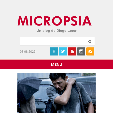
Un blog de Diego Lerer
08.08.2026
MENU